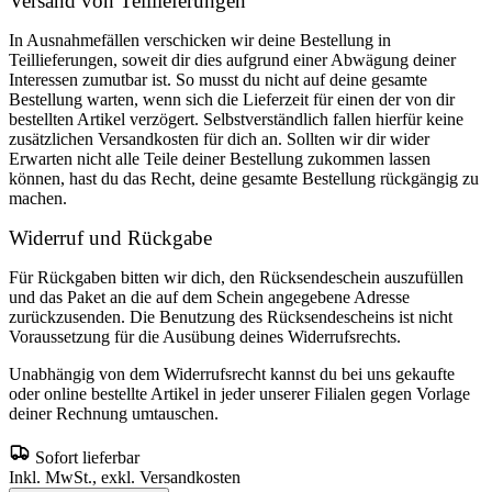
Versand von Teillieferungen
In Ausnahmefällen verschicken wir deine Bestellung in
Teillieferungen, soweit dir dies aufgrund einer Abwägung deiner
Interessen zumutbar ist. So musst du nicht auf deine gesamte
Bestellung warten, wenn sich die Lieferzeit für einen der von dir
bestellten Artikel verzögert. Selbstverständlich fallen hierfür keine
zusätzlichen Versandkosten für dich an. Sollten wir dir wider
Erwarten nicht alle Teile deiner Bestellung zukommen lassen
können, hast du das Recht, deine gesamte Bestellung rückgängig zu
machen.
Widerruf und Rückgabe
Für Rückgaben bitten wir dich, den Rücksendeschein auszufüllen
und das Paket an die auf dem Schein angegebene Adresse
zurückzusenden. Die Benutzung des Rücksendescheins ist nicht
Voraussetzung für die Ausübung deines Widerrufsrechts.
Unabhängig von dem Widerrufsrecht kannst du bei uns gekaufte
oder online bestellte Artikel in jeder unserer Filialen gegen Vorlage
deiner Rechnung umtauschen.
Sofort lieferbar
Inkl. MwSt., exkl. Versandkosten