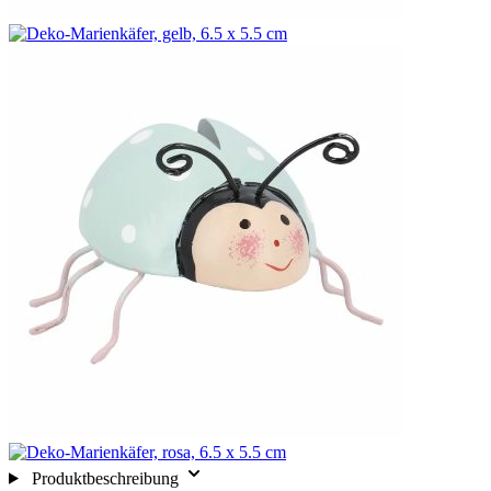
Produktbeschreibung