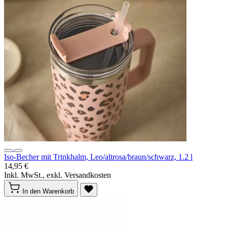
Iso-Becher mit Trinkhalm, Leo/altrosa/braun/schwarz, 1.2 l
14,95 €
Inkl. MwSt., exkl. Versandkosten
In den Warenkorb