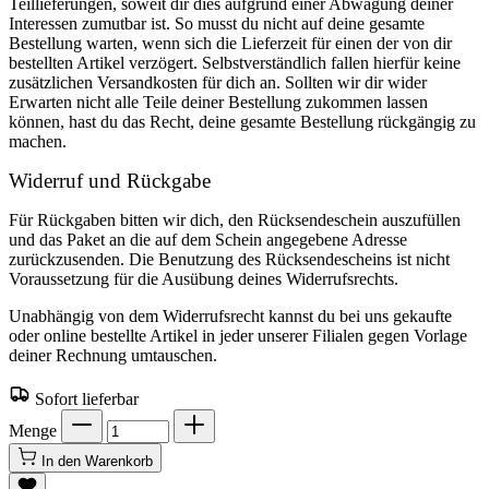
Teillieferungen, soweit dir dies aufgrund einer Abwägung deiner
Interessen zumutbar ist. So musst du nicht auf deine gesamte
Bestellung warten, wenn sich die Lieferzeit für einen der von dir
bestellten Artikel verzögert. Selbstverständlich fallen hierfür keine
zusätzlichen Versandkosten für dich an. Sollten wir dir wider
Erwarten nicht alle Teile deiner Bestellung zukommen lassen
können, hast du das Recht, deine gesamte Bestellung rückgängig zu
machen.
Widerruf und Rückgabe
Für Rückgaben bitten wir dich, den Rücksendeschein auszufüllen
und das Paket an die auf dem Schein angegebene Adresse
zurückzusenden. Die Benutzung des Rücksendescheins ist nicht
Voraussetzung für die Ausübung deines Widerrufsrechts.
Unabhängig von dem Widerrufsrecht kannst du bei uns gekaufte
oder online bestellte Artikel in jeder unserer Filialen gegen Vorlage
deiner Rechnung umtauschen.
Sofort lieferbar
Menge
In den Warenkorb