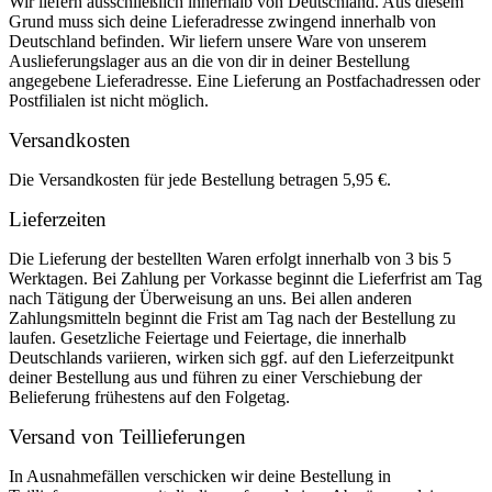
Wir liefern ausschließlich innerhalb von Deutschland. Aus diesem
Grund muss sich deine Lieferadresse zwingend innerhalb von
Deutschland befinden. Wir liefern unsere Ware von unserem
Auslieferungslager aus an die von dir in deiner Bestellung
angegebene Lieferadresse. Eine Lieferung an Postfachadressen oder
Postfilialen ist nicht möglich.
Versandkosten
Die Versandkosten für jede Bestellung betragen 5,95 €.
Lieferzeiten
Die Lieferung der bestellten Waren erfolgt innerhalb von 3 bis 5
Werktagen. Bei Zahlung per Vorkasse beginnt die Lieferfrist am Tag
nach Tätigung der Überweisung an uns. Bei allen anderen
Zahlungsmitteln beginnt die Frist am Tag nach der Bestellung zu
laufen. Gesetzliche Feiertage und Feiertage, die innerhalb
Deutschlands variieren, wirken sich ggf. auf den Lieferzeitpunkt
deiner Bestellung aus und führen zu einer Verschiebung der
Belieferung frühestens auf den Folgetag.
Versand von Teillieferungen
In Ausnahmefällen verschicken wir deine Bestellung in