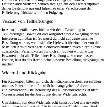
Deutschlands variieren, wirken sich ggf. auf den Lieferzeitpunkt
deiner Bestellung aus und führen zu einer Verschiebung der
Belieferung frühestens auf den Folgetag.
Versand von Teillieferungen
In Ausnahmefällen verschicken wir deine Bestellung in
Teillieferungen, soweit dir dies aufgrund einer Abwägung deiner
Interessen zumutbar ist. So musst du nicht auf deine gesamte
Bestellung warten, wenn sich die Lieferzeit für einen der von dir
bestellten Artikel verzögert. Selbstverständlich fallen hierfür keine
zusätzlichen Versandkosten für dich an. Sollten wir dir wider
Erwarten nicht alle Teile deiner Bestellung zukommen lassen
können, hast du das Recht, deine gesamte Bestellung rückgängig zu
machen.
Widerruf und Rückgabe
Für Rückgaben bitten wir dich, den Rücksendeschein auszufüllen
und das Paket an die auf dem Schein angegebene Adresse
zurückzusenden. Die Benutzung des Rücksendescheins ist nicht
Voraussetzung für die Ausübung deines Widerrufsrechts.
Unabhängig von dem Widerrufsrecht kannst du bei uns gekaufte
oder online bestellte Artikel in jeder unserer Filialen gegen Vorlage