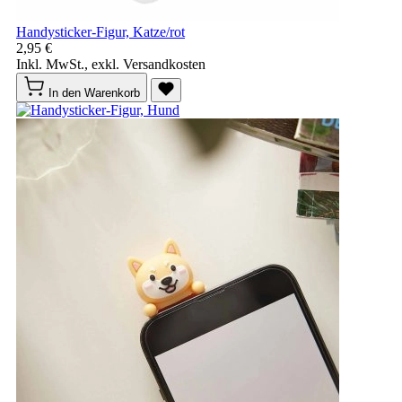
Handysticker-Figur, Katze/rot
2,95 €
Inkl. MwSt., exkl. Versandkosten
In den Warenkorb