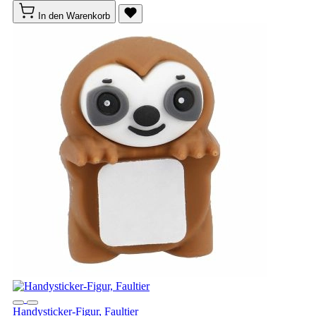
In den Warenkorb
Handysticker-Figur, Faultier