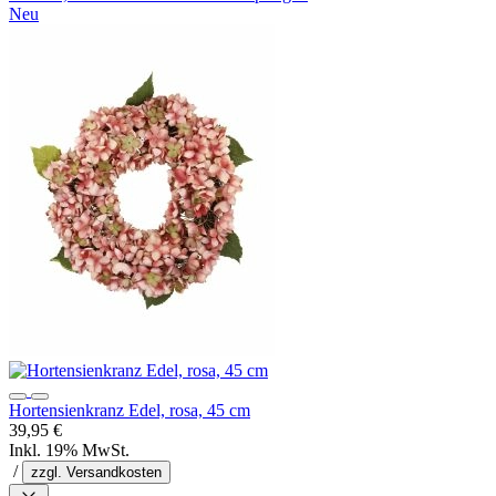
Neu
Hortensienkranz Edel, rosa, 45 cm
39,95 €
Inkl. 19% MwSt.
/
zzgl. Versandkosten