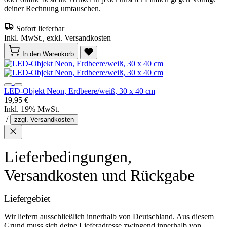
deiner Rechnung umtauschen.
Sofort lieferbar
Inkl. MwSt., exkl. Versandkosten
In den Warenkorb
LED-Objekt Neon, Erdbeere/weiß, 30 x 40 cm
19,95 €
Inkl. 19% MwSt.
/
zzgl. Versandkosten
Lieferbedingungen,
Versandkosten und Rückgabe
Liefergebiet
Wir liefern ausschließlich innerhalb von Deutschland. Aus diesem
Grund muss sich deine Lieferadresse zwingend innerhalb von