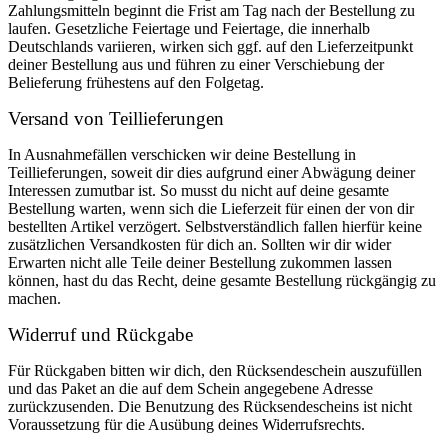
Zahlungsmitteln beginnt die Frist am Tag nach der Bestellung zu
laufen. Gesetzliche Feiertage und Feiertage, die innerhalb
Deutschlands variieren, wirken sich ggf. auf den Lieferzeitpunkt
deiner Bestellung aus und führen zu einer Verschiebung der
Belieferung frühestens auf den Folgetag.
Versand von Teillieferungen
In Ausnahmefällen verschicken wir deine Bestellung in
Teillieferungen, soweit dir dies aufgrund einer Abwägung deiner
Interessen zumutbar ist. So musst du nicht auf deine gesamte
Bestellung warten, wenn sich die Lieferzeit für einen der von dir
bestellten Artikel verzögert. Selbstverständlich fallen hierfür keine
zusätzlichen Versandkosten für dich an. Sollten wir dir wider
Erwarten nicht alle Teile deiner Bestellung zukommen lassen
können, hast du das Recht, deine gesamte Bestellung rückgängig zu
machen.
Widerruf und Rückgabe
Für Rückgaben bitten wir dich, den Rücksendeschein auszufüllen
und das Paket an die auf dem Schein angegebene Adresse
zurückzusenden. Die Benutzung des Rücksendescheins ist nicht
Voraussetzung für die Ausübung deines Widerrufsrechts.