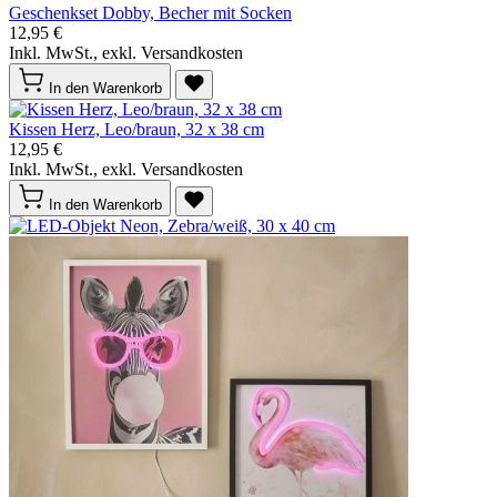
Geschenkset Dobby, Becher mit Socken
12,95 €
Inkl. MwSt., exkl. Versandkosten
In den Warenkorb
Kissen Herz, Leo/braun, 32 x 38 cm
12,95 €
Inkl. MwSt., exkl. Versandkosten
In den Warenkorb