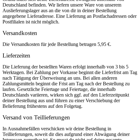
Deutschland befinden. Wir liefern unsere Ware von unserem
Auslieferungslager aus an die von dir in deiner Bestellung
angegebene Lieferadresse. Eine Lieferung an Postfachadressen oder
Postfilialen ist nicht möglich.
Versandkosten
Die Versandkosten für jede Bestellung betragen 5,95 €.
Lieferzeiten
Die Lieferung der bestellten Waren erfolgt innerhalb von 3 bis 5
Werktagen. Bei Zahlung per Vorkasse beginnt die Lieferfrist am Tag
nach Tätigung der Überweisung an uns. Bei allen anderen
Zahlungsmitteln beginnt die Frist am Tag nach der Bestellung zu
laufen. Gesetzliche Feiertage und Feiertage, die innerhalb
Deutschlands variieren, wirken sich ggf. auf den Lieferzeitpunkt
deiner Bestellung aus und führen zu einer Verschiebung der
Belieferung frühestens auf den Folgetag.
Versand von Teillieferungen
In Ausnahmefällen verschicken wir deine Bestellung in
Teillieferungen, soweit dir dies aufgrund einer Abwägung deiner
Interessen zumutbar ist. So musst du nicht auf deine gesamte