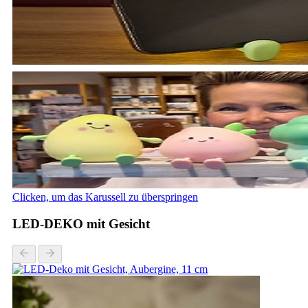
Clicken, um das Karussell zu überspringen
LED-DEKO mit Gesicht