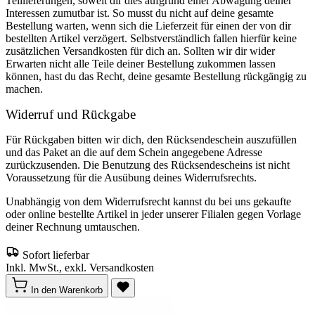
Teillieferungen, soweit dir dies aufgrund einer Abwägung deiner
Interessen zumutbar ist. So musst du nicht auf deine gesamte
Bestellung warten, wenn sich die Lieferzeit für einen der von dir
bestellten Artikel verzögert. Selbstverständlich fallen hierfür keine
zusätzlichen Versandkosten für dich an. Sollten wir dir wider
Erwarten nicht alle Teile deiner Bestellung zukommen lassen
können, hast du das Recht, deine gesamte Bestellung rückgängig zu
machen.
Widerruf und Rückgabe
Für Rückgaben bitten wir dich, den Rücksendeschein auszufüllen
und das Paket an die auf dem Schein angegebene Adresse
zurückzusenden. Die Benutzung des Rücksendescheins ist nicht
Voraussetzung für die Ausübung deines Widerrufsrechts.
Unabhängig von dem Widerrufsrecht kannst du bei uns gekaufte
oder online bestellte Artikel in jeder unserer Filialen gegen Vorlage
deiner Rechnung umtauschen.
Sofort lieferbar
Inkl. MwSt., exkl. Versandkosten
In den Warenkorb