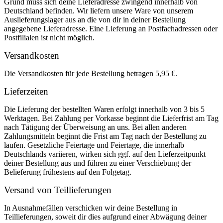
Grund muss sich deine Lieferadresse zwingend innerhalb von
Deutschland befinden. Wir liefern unsere Ware von unserem
Auslieferungslager aus an die von dir in deiner Bestellung
angegebene Lieferadresse. Eine Lieferung an Postfachadressen oder
Postfilialen ist nicht möglich.
Versandkosten
Die Versandkosten für jede Bestellung betragen 5,95 €.
Lieferzeiten
Die Lieferung der bestellten Waren erfolgt innerhalb von 3 bis 5
Werktagen. Bei Zahlung per Vorkasse beginnt die Lieferfrist am Tag
nach Tätigung der Überweisung an uns. Bei allen anderen
Zahlungsmitteln beginnt die Frist am Tag nach der Bestellung zu
laufen. Gesetzliche Feiertage und Feiertage, die innerhalb
Deutschlands variieren, wirken sich ggf. auf den Lieferzeitpunkt
deiner Bestellung aus und führen zu einer Verschiebung der
Belieferung frühestens auf den Folgetag.
Versand von Teillieferungen
In Ausnahmefällen verschicken wir deine Bestellung in
Teillieferungen, soweit dir dies aufgrund einer Abwägung deiner