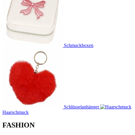
Schmuckboxen
Schlüsselanhänger
Haarschmuck
FASHION