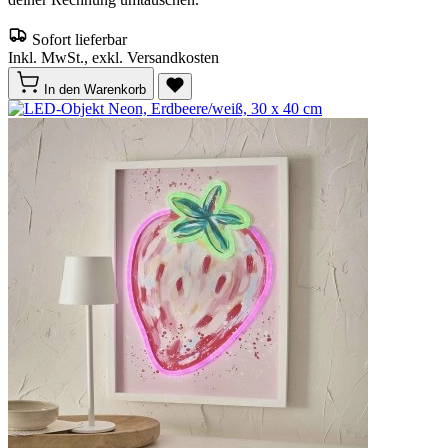
Sofort lieferbar
Inkl. MwSt., exkl. Versandkosten
In den Warenkorb