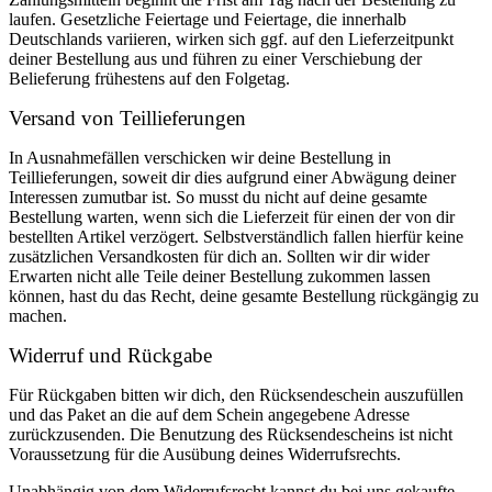
laufen. Gesetzliche Feiertage und Feiertage, die innerhalb
Deutschlands variieren, wirken sich ggf. auf den Lieferzeitpunkt
deiner Bestellung aus und führen zu einer Verschiebung der
Belieferung frühestens auf den Folgetag.
Versand von Teillieferungen
In Ausnahmefällen verschicken wir deine Bestellung in
Teillieferungen, soweit dir dies aufgrund einer Abwägung deiner
Interessen zumutbar ist. So musst du nicht auf deine gesamte
Bestellung warten, wenn sich die Lieferzeit für einen der von dir
bestellten Artikel verzögert. Selbstverständlich fallen hierfür keine
zusätzlichen Versandkosten für dich an. Sollten wir dir wider
Erwarten nicht alle Teile deiner Bestellung zukommen lassen
können, hast du das Recht, deine gesamte Bestellung rückgängig zu
machen.
Widerruf und Rückgabe
Für Rückgaben bitten wir dich, den Rücksendeschein auszufüllen
und das Paket an die auf dem Schein angegebene Adresse
zurückzusenden. Die Benutzung des Rücksendescheins ist nicht
Voraussetzung für die Ausübung deines Widerrufsrechts.
Unabhängig von dem Widerrufsrecht kannst du bei uns gekaufte