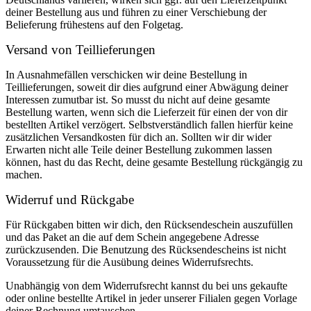
deiner Bestellung aus und führen zu einer Verschiebung der
Belieferung frühestens auf den Folgetag.
Versand von Teillieferungen
In Ausnahmefällen verschicken wir deine Bestellung in
Teillieferungen, soweit dir dies aufgrund einer Abwägung deiner
Interessen zumutbar ist. So musst du nicht auf deine gesamte
Bestellung warten, wenn sich die Lieferzeit für einen der von dir
bestellten Artikel verzögert. Selbstverständlich fallen hierfür keine
zusätzlichen Versandkosten für dich an. Sollten wir dir wider
Erwarten nicht alle Teile deiner Bestellung zukommen lassen
können, hast du das Recht, deine gesamte Bestellung rückgängig zu
machen.
Widerruf und Rückgabe
Für Rückgaben bitten wir dich, den Rücksendeschein auszufüllen
und das Paket an die auf dem Schein angegebene Adresse
zurückzusenden. Die Benutzung des Rücksendescheins ist nicht
Voraussetzung für die Ausübung deines Widerrufsrechts.
Unabhängig von dem Widerrufsrecht kannst du bei uns gekaufte
oder online bestellte Artikel in jeder unserer Filialen gegen Vorlage
deiner Rechnung umtauschen.