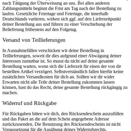
nach Tätigung der Überweisung an uns. Bei allen anderen
Zahlungsmitteln beginnt die Frist am Tag nach der Bestellung zu
laufen. Gesetzliche Feiertage und Feiertage, die innerhalb
Deutschlands variieren, wirken sich ggf. auf den Lieferzeitpunkt
deiner Bestellung aus und führen zu einer Verschiebung der
Belieferung frühestens auf den Folgetag.
Versand von Teillieferungen
In Ausnahmefällen verschicken wir deine Bestellung in
Teillieferungen, soweit dir dies aufgrund einer Abwägung deiner
Interessen zumutbar ist. So musst du nicht auf deine gesamte
Bestellung warten, wenn sich die Lieferzeit für einen der von dir
bestellten Artikel verzögert. Selbstverständlich fallen hierfür keine
zusätzlichen Versandkosten für dich an. Sollten wir dir wider
Erwarten nicht alle Teile deiner Bestellung zukommen lassen
können, hast du das Recht, deine gesamte Bestellung rückgängig zu
machen.
Widerruf und Rückgabe
Für Rückgaben bitten wir dich, den Rücksendeschein auszufüllen
und das Paket an die auf dem Schein angegebene Adresse
zurückzusenden. Die Benutzung des Rücksendescheins ist nicht
Voraussetzung für die Ausübung deines Widerrufsrechts.