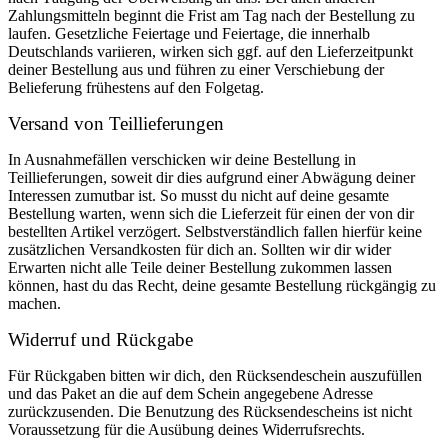
Zahlungsmitteln beginnt die Frist am Tag nach der Bestellung zu
laufen. Gesetzliche Feiertage und Feiertage, die innerhalb
Deutschlands variieren, wirken sich ggf. auf den Lieferzeitpunkt
deiner Bestellung aus und führen zu einer Verschiebung der
Belieferung frühestens auf den Folgetag.
Versand von Teillieferungen
In Ausnahmefällen verschicken wir deine Bestellung in
Teillieferungen, soweit dir dies aufgrund einer Abwägung deiner
Interessen zumutbar ist. So musst du nicht auf deine gesamte
Bestellung warten, wenn sich die Lieferzeit für einen der von dir
bestellten Artikel verzögert. Selbstverständlich fallen hierfür keine
zusätzlichen Versandkosten für dich an. Sollten wir dir wider
Erwarten nicht alle Teile deiner Bestellung zukommen lassen
können, hast du das Recht, deine gesamte Bestellung rückgängig zu
machen.
Widerruf und Rückgabe
Für Rückgaben bitten wir dich, den Rücksendeschein auszufüllen
und das Paket an die auf dem Schein angegebene Adresse
zurückzusenden. Die Benutzung des Rücksendescheins ist nicht
Voraussetzung für die Ausübung deines Widerrufsrechts.