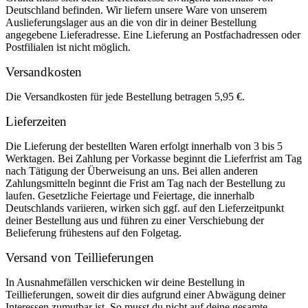
Deutschland befinden. Wir liefern unsere Ware von unserem
Auslieferungslager aus an die von dir in deiner Bestellung
angegebene Lieferadresse. Eine Lieferung an Postfachadressen oder
Postfilialen ist nicht möglich.
Versandkosten
Die Versandkosten für jede Bestellung betragen 5,95 €.
Lieferzeiten
Die Lieferung der bestellten Waren erfolgt innerhalb von 3 bis 5
Werktagen. Bei Zahlung per Vorkasse beginnt die Lieferfrist am Tag
nach Tätigung der Überweisung an uns. Bei allen anderen
Zahlungsmitteln beginnt die Frist am Tag nach der Bestellung zu
laufen. Gesetzliche Feiertage und Feiertage, die innerhalb
Deutschlands variieren, wirken sich ggf. auf den Lieferzeitpunkt
deiner Bestellung aus und führen zu einer Verschiebung der
Belieferung frühestens auf den Folgetag.
Versand von Teillieferungen
In Ausnahmefällen verschicken wir deine Bestellung in
Teillieferungen, soweit dir dies aufgrund einer Abwägung deiner
Interessen zumutbar ist. So musst du nicht auf deine gesamte