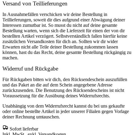
Versand von Teillieferungen
In Ausnahmefällen verschicken wir deine Bestellung in
Teillieferungen, soweit dir dies aufgrund einer Abwägung deiner
Interessen zumutbar ist. So musst du nicht auf deine gesamte
Bestellung warten, wenn sich die Lieferzeit für einen der von dir
bestellten Artikel verzögert. Selbstverständlich fallen hierfür keine
zusätzlichen Versandkosten für dich an. Sollten wir dir wider
Erwarten nicht alle Teile deiner Bestellung zukommen lassen
können, hast du das Recht, deine gesamte Bestellung rückgängig zu
machen.
Widerruf und Rückgabe
Für Rückgaben bitten wir dich, den Rücksendeschein auszufüllen
und das Paket an die auf dem Schein angegebene Adresse
zurückzusenden. Die Benutzung des Rücksendescheins ist nicht
Voraussetzung für die Ausübung deines Widerrufsrechts.
Unabhängig von dem Widerrufsrecht kannst du bei uns gekaufte
oder online bestellte Artikel in jeder unserer Filialen gegen Vorlage
deiner Rechnung umtauschen.
Sofort lieferbar
Inkl. MwSt., exkl. Versandkosten