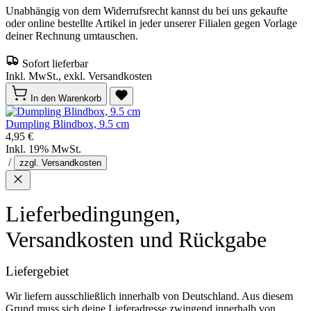
Unabhängig von dem Widerrufsrecht kannst du bei uns gekaufte
oder online bestellte Artikel in jeder unserer Filialen gegen Vorlage
deiner Rechnung umtauschen.
Sofort lieferbar
Inkl. MwSt., exkl. Versandkosten
In den Warenkorb
Dumpling Blindbox, 9.5 cm
4,95 €
Inkl. 19% MwSt.
/
zzgl. Versandkosten
Lieferbedingungen,
Versandkosten und Rückgabe
Liefergebiet
Wir liefern ausschließlich innerhalb von Deutschland. Aus diesem
Grund muss sich deine Lieferadresse zwingend innerhalb von