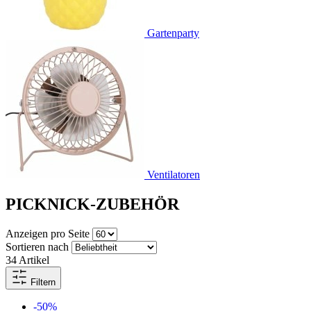
Gartenparty
Ventilatoren
PICKNICK-ZUBEHÖR
Anzeigen pro Seite
Sortieren nach
34
Artikel
Filtern
-50%