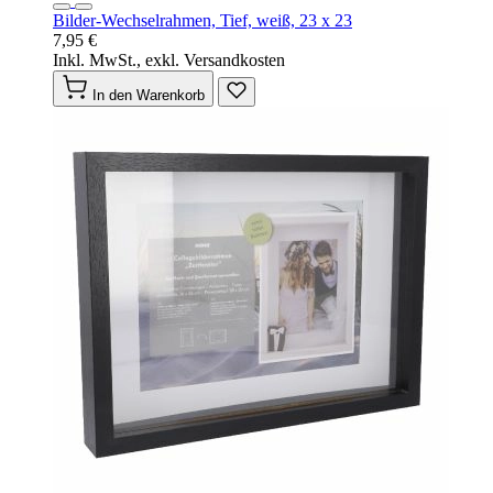
Bilder-Wechselrahmen, Tief, weiß, 23 x 23
7,95 €
Inkl. MwSt., exkl. Versandkosten
In den Warenkorb