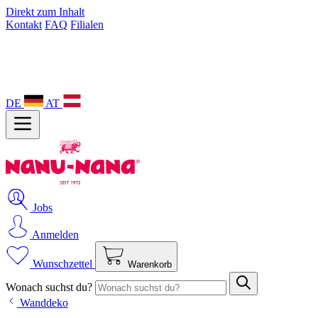
Direkt zum Inhalt
Kontakt
FAQ
Filialen
DE
AT
Jobs
Anmelden
Wunschzettel
Warenkorb
Wonach suchst du?
Wanddeko