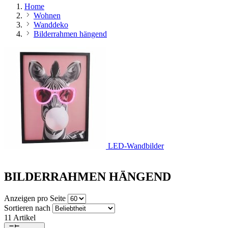
Home
Wohnen
Wanddeko
Bilderrahmen hängend
LED-Wandbilder
BILDERRAHMEN HÄNGEND
Anzeigen pro Seite
Sortieren nach
11
Artikel