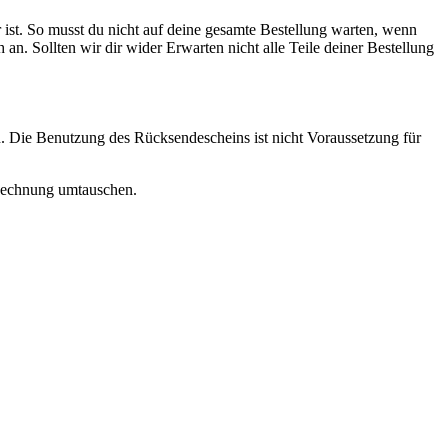
 ist. So musst du nicht auf deine gesamte Bestellung warten, wenn
ch an. Sollten wir dir wider Erwarten nicht alle Teile deiner Bestellung
. Die Benutzung des Rücksendescheins ist nicht Voraussetzung für
r Rechnung umtauschen.