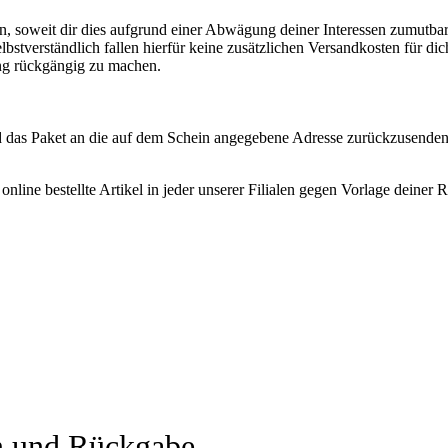
n, soweit dir dies aufgrund einer Abwägung deiner Interessen zumutbar
Selbstverständlich fallen hierfür keine zusätzlichen Versandkosten für di
ng rückgängig zu machen.
d das Paket an die auf dem Schein angegebene Adresse zurückzusenden
nline bestellte Artikel in jeder unserer Filialen gegen Vorlage deine
n und Rückgabe