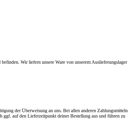
 befinden. Wir liefern unsere Ware von unserem Auslieferungslager
Tätigung der Überweisung an uns. Bei allen anderen Zahlungsmitteln
ch ggf. auf den Lieferzeitpunkt deiner Bestellung aus und führen zu