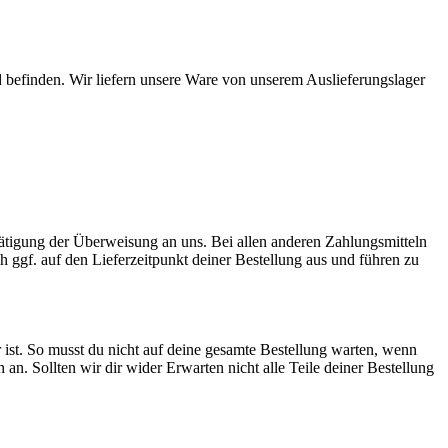
 befinden. Wir liefern unsere Ware von unserem Auslieferungslager
Tätigung der Überweisung an uns. Bei allen anderen Zahlungsmitteln
ch ggf. auf den Lieferzeitpunkt deiner Bestellung aus und führen zu
 ist. So musst du nicht auf deine gesamte Bestellung warten, wenn
ch an. Sollten wir dir wider Erwarten nicht alle Teile deiner Bestellung