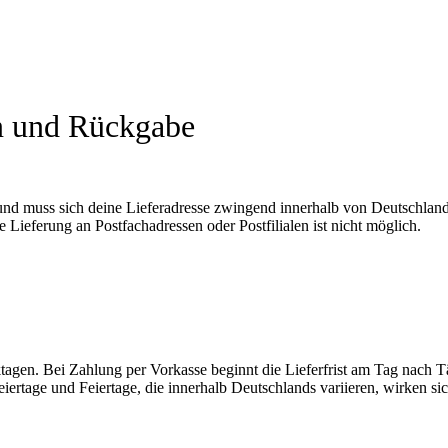
n und Rückgabe
und muss sich deine Lieferadresse zwingend innerhalb von Deutschland
 Lieferung an Postfachadressen oder Postfilialen ist nicht möglich.
rktagen. Bei Zahlung per Vorkasse beginnt die Lieferfrist am Tag nach 
eiertage und Feiertage, die innerhalb Deutschlands variieren, wirken si