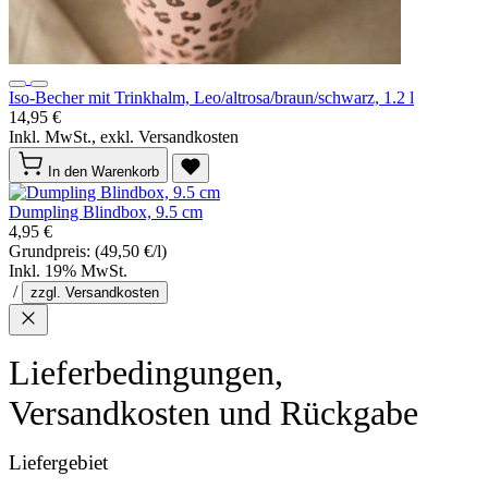
Iso-Becher mit Trinkhalm, Leo/altrosa/braun/schwarz, 1.2 l
14,95 €
Inkl. MwSt., exkl. Versandkosten
In den Warenkorb
Dumpling Blindbox, 9.5 cm
4,95 €
Grundpreis:
(49,50 €/l)
Inkl. 19% MwSt.
/
zzgl. Versandkosten
Lieferbedingungen,
Versandkosten und Rückgabe
Liefergebiet