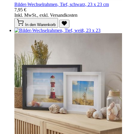
Bilder-Wechselrahmen, Tief, schwarz, 23 x 23 cm
7,95 €
Inkl. MwSt., exkl. Versandkosten
In den Warenkorb