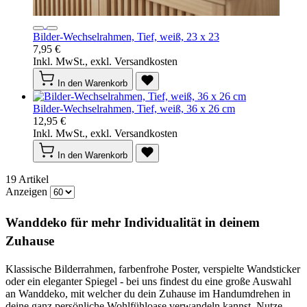
Bilder-Wechselrahmen, Tief, weiß, 23 x 23
7,95 €
Inkl. MwSt., exkl. Versandkosten
In den Warenkorb
Bilder-Wechselrahmen, Tief, weiß, 36 x 26 cm
12,95 €
Inkl. MwSt., exkl. Versandkosten
In den Warenkorb
19
Artikel
Anzeigen
Wanddeko für mehr Individualität in deinem
Zuhause
Klassische Bilderrahmen, farbenfrohe Poster, verspielte Wandsticker
oder ein eleganter Spiegel - bei uns findest du eine große Auswahl
an Wanddeko, mit welcher du dein Zuhause im Handumdrehen in
deine ganz persönliche Wohlfühloase verwandeln kannst. Nutze