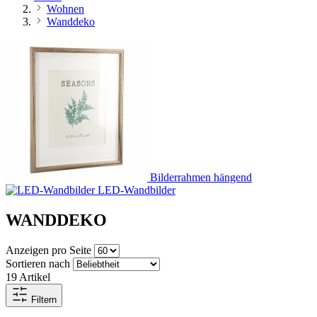
Wohnen
Wanddeko
Bilderrahmen hängend
LED-Wandbilder
WANDDEKO
Anzeigen pro Seite
Sortieren nach
19
Artikel
Filtern