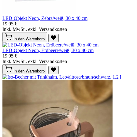
LED-Objekt Neon, Zebra/weiß, 30 x 40 cm
19,95 €
Inkl. MwSt., exkl. Versandkosten
In den Warenkorb
LED-Objekt Neon, Erdbeere/weiß, 30 x 40 cm
19,95 €
Inkl. MwSt., exkl. Versandkosten
In den Warenkorb