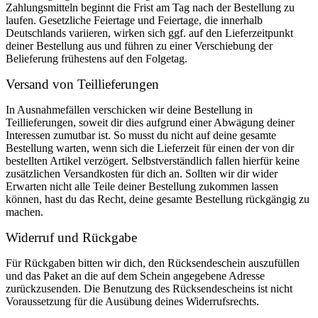
Zahlungsmitteln beginnt die Frist am Tag nach der Bestellung zu
laufen. Gesetzliche Feiertage und Feiertage, die innerhalb
Deutschlands variieren, wirken sich ggf. auf den Lieferzeitpunkt
deiner Bestellung aus und führen zu einer Verschiebung der
Belieferung frühestens auf den Folgetag.
Versand von Teillieferungen
In Ausnahmefällen verschicken wir deine Bestellung in
Teillieferungen, soweit dir dies aufgrund einer Abwägung deiner
Interessen zumutbar ist. So musst du nicht auf deine gesamte
Bestellung warten, wenn sich die Lieferzeit für einen der von dir
bestellten Artikel verzögert. Selbstverständlich fallen hierfür keine
zusätzlichen Versandkosten für dich an. Sollten wir dir wider
Erwarten nicht alle Teile deiner Bestellung zukommen lassen
können, hast du das Recht, deine gesamte Bestellung rückgängig zu
machen.
Widerruf und Rückgabe
Für Rückgaben bitten wir dich, den Rücksendeschein auszufüllen
und das Paket an die auf dem Schein angegebene Adresse
zurückzusenden. Die Benutzung des Rücksendescheins ist nicht
Voraussetzung für die Ausübung deines Widerrufsrechts.