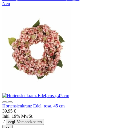
Neu
Hortensienkranz Edel, rosa, 45 cm
39,95 €
Inkl. 19% MwSt.
/
zzgl. Versandkosten