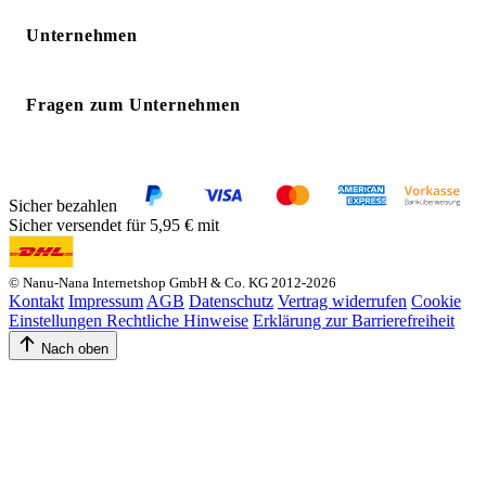
Unternehmen
Fragen zum Unternehmen
Sicher bezahlen
Sicher versendet für 5,95 € mit
© Nanu-Nana Internetshop GmbH & Co. KG 2012-2026
Kontakt
Impressum
AGB
Datenschutz
Vertrag widerrufen
Cookie
Einstellungen
Rechtliche Hinweise
Erklärung zur Barrierefreiheit
Nach oben