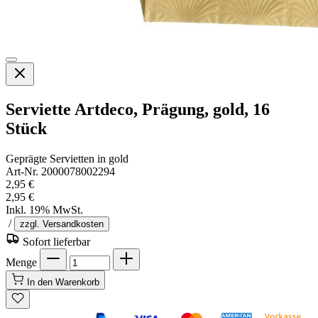
Serviette Artdeco, Prägung, gold, 16
Stück
Geprägte Servietten in gold
Art-Nr. 2000078002294
2,95 €
2,95 €
Inkl. 19% MwSt.
/
zzgl. Versandkosten
Sofort lieferbar
Menge
In den Warenkorb