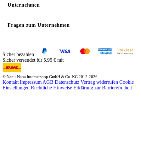
Unternehmen
Fragen zum Unternehmen
Sicher bezahlen
Sicher versendet für 5,95 € mit
© Nanu-Nana Internetshop GmbH & Co. KG 2012-2026
Kontakt
Impressum
AGB
Datenschutz
Vertrag widerrufen
Cookie
Einstellungen
Rechtliche Hinweise
Erklärung zur Barrierefreiheit