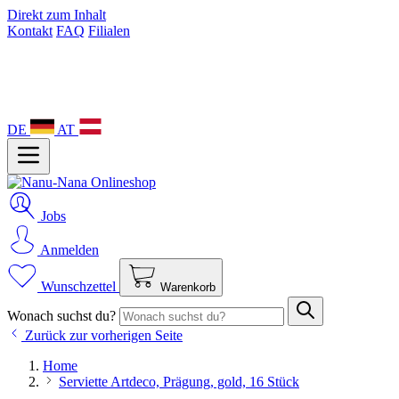
Direkt zum Inhalt
Kontakt
FAQ
Filialen
DE
AT
Jobs
Anmelden
Wunschzettel
Warenkorb
Wonach suchst du?
Zurück zur vorherigen Seite
Home
Serviette Artdeco, Prägung, gold, 16 Stück