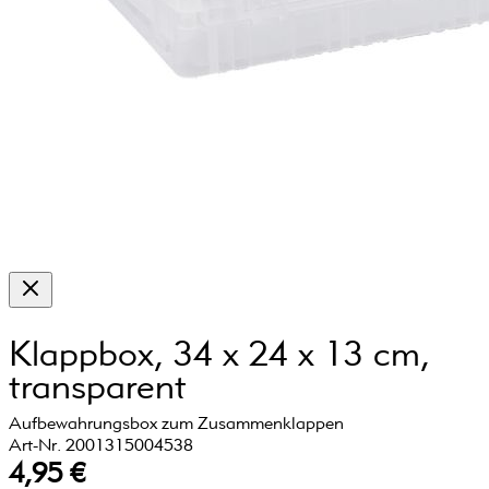
Klappbox, 34 x 24 x 13 cm,
transparent
Aufbewahrungsbox zum Zusammenklappen
Art-Nr. 2001315004538
4,95 €