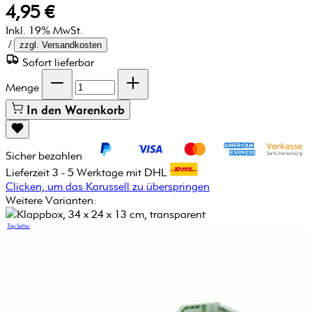
4,95 €
Inkl. 19% MwSt.
/
zzgl. Versandkosten
Sofort lieferbar
Menge
In den Warenkorb
Sicher bezahlen
Lieferzeit 3 - 5 Werktage mit DHL
Clicken, um das Karussell zu überspringen
Weitere Varianten:
Top Seller