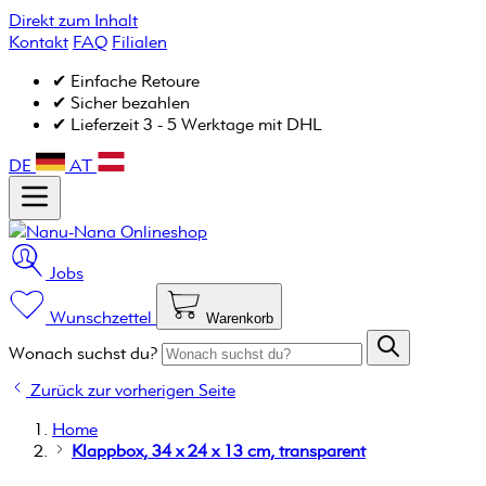
Direkt zum Inhalt
Kontakt
FAQ
Filialen
✔ Einfache Retoure
✔ Sicher bezahlen
✔ Lieferzeit 3 - 5 Werktage mit DHL
DE
AT
Jobs
Wunschzettel
Warenkorb
Wonach suchst du?
Zurück zur vorherigen Seite
Home
Klappbox, 34 x 24 x 13 cm, transparent