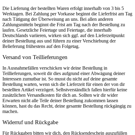
Die Lieferung der bestellten Waren erfolgt innerhalb von 3 bis 5
Werktagen. Bei Zahlung per Vorkasse beginnt die Lieferfrist am Tag
nach Tätigung der Überweisung an uns. Bei allen anderen
Zahlungsmitteln beginnt die Frist am Tag nach der Bestellung zu
laufen. Gesetzliche Feiertage und Feiertage, die innerhalb
Deutschlands variieren, wirken sich ggf. auf den Lieferzeitpunkt
deiner Bestellung aus und führen zu einer Verschiebung der
Belieferung frühestens auf den Folgetag.
Versand von Teillieferungen
In Ausnahmefällen verschicken wir deine Bestellung in
Teillieferungen, soweit dir dies aufgrund einer Abwägung deiner
Interessen zumutbar ist. So musst du nicht auf deine gesamte
Bestellung warten, wenn sich die Lieferzeit für einen der von dir
bestellten Artikel verzögert. Selbstverständlich fallen hierfür keine
zusätzlichen Versandkosten für dich an. Sollten wir dir wider
Erwarten nicht alle Teile deiner Bestellung zukommen lassen
können, hast du das Recht, deine gesamte Bestellung rückgängig zu
machen.
Widerruf und Rückgabe
Für Rückgaben bitten wir dich, den Rücksendeschein auszufüllen