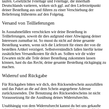
laufen. Gesetzliche Feiertage und Feiertage, die innerhalb
Deutschlands variieren, wirken sich ggf. auf den Lieferzeitpunkt
deiner Bestellung aus und führen zu einer Verschiebung der
Belieferung frühestens auf den Folgetag.
Versand von Teillieferungen
In Ausnahmefällen verschicken wir deine Bestellung in
Teillieferungen, soweit dir dies aufgrund einer Abwägung deiner
Interessen zumutbar ist. So musst du nicht auf deine gesamte
Bestellung warten, wenn sich die Lieferzeit für einen der von dir
bestellten Artikel verzögert. Selbstverständlich fallen hierfür keine
zusätzlichen Versandkosten für dich an. Sollten wir dir wider
Erwarten nicht alle Teile deiner Bestellung zukommen lassen
können, hast du das Recht, deine gesamte Bestellung rückgängig zu
machen.
Widerruf und Rückgabe
Für Rückgaben bitten wir dich, den Rücksendeschein auszufüllen
und das Paket an die auf dem Schein angegebene Adresse
zurückzusenden. Die Benutzung des Rücksendescheins ist nicht
Voraussetzung für die Ausübung deines Widerrufsrechts.
Unabhängig von dem Widerrufsrecht kannst du bei uns gekaufte