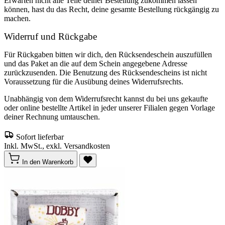
Erwarten nicht alle Teile deiner Bestellung zukommen lassen
können, hast du das Recht, deine gesamte Bestellung rückgängig zu
machen.
Widerruf und Rückgabe
Für Rückgaben bitten wir dich, den Rücksendeschein auszufüllen
und das Paket an die auf dem Schein angegebene Adresse
zurückzusenden. Die Benutzung des Rücksendescheins ist nicht
Voraussetzung für die Ausübung deines Widerrufsrechts.
Unabhängig von dem Widerrufsrecht kannst du bei uns gekaufte
oder online bestellte Artikel in jeder unserer Filialen gegen Vorlage
deiner Rechnung umtauschen.
Sofort lieferbar
Inkl. MwSt., exkl. Versandkosten
In den Warenkorb