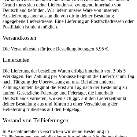
Grund muss sich deine Lieferadresse zwingend innerhalb von
Deutschland befinden. Wir liefern unsere Ware von unserem
Auslieferungslager aus an die von dir in deiner Bestellung
angegebene Lieferadresse. Eine Lieferung an Postfachadressen oder
Postfilialen ist nicht möglich.
Versandkosten
Die Versandkosten für jede Bestellung betragen 5,95 €.
Lieferzeiten
Die Lieferung der bestellten Waren erfolgt innerhalb von 3 bis 5
Werktagen. Bei Zahlung per Vorkasse beginnt die Lieferfrist am Tag
nach Tätigung der Überweisung an uns. Bei allen anderen
Zahlungsmitteln beginnt die Frist am Tag nach der Bestellung zu
laufen. Gesetzliche Feiertage und Feiertage, die innerhalb
Deutschlands variieren, wirken sich ggf. auf den Lieferzeitpunkt
deiner Bestellung aus und führen zu einer Verschiebung der
Belieferung frühestens auf den Folgetag.
Versand von Teillieferungen
In Ausnahmefällen verschicken wir deine Bestellung in
Teillieferungen, soweit dir dies aufgrund einer Abwägung deiner