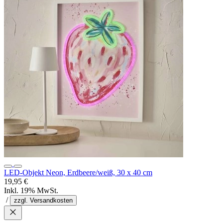
LED-Objekt Neon, Erdbeere/weiß, 30 x 40 cm
19,95 €
Inkl. 19% MwSt.
/
zzgl. Versandkosten