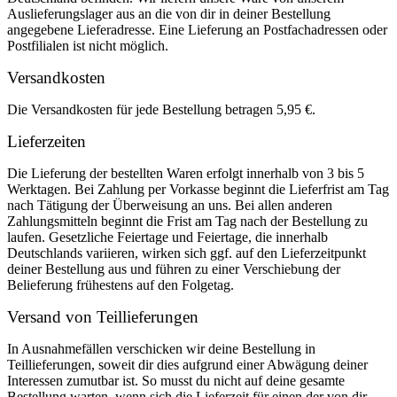
Auslieferungslager aus an die von dir in deiner Bestellung
angegebene Lieferadresse. Eine Lieferung an Postfachadressen oder
Postfilialen ist nicht möglich.
Versandkosten
Die Versandkosten für jede Bestellung betragen 5,95 €.
Lieferzeiten
Die Lieferung der bestellten Waren erfolgt innerhalb von 3 bis 5
Werktagen. Bei Zahlung per Vorkasse beginnt die Lieferfrist am Tag
nach Tätigung der Überweisung an uns. Bei allen anderen
Zahlungsmitteln beginnt die Frist am Tag nach der Bestellung zu
laufen. Gesetzliche Feiertage und Feiertage, die innerhalb
Deutschlands variieren, wirken sich ggf. auf den Lieferzeitpunkt
deiner Bestellung aus und führen zu einer Verschiebung der
Belieferung frühestens auf den Folgetag.
Versand von Teillieferungen
In Ausnahmefällen verschicken wir deine Bestellung in
Teillieferungen, soweit dir dies aufgrund einer Abwägung deiner
Interessen zumutbar ist. So musst du nicht auf deine gesamte
Bestellung warten, wenn sich die Lieferzeit für einen der von dir