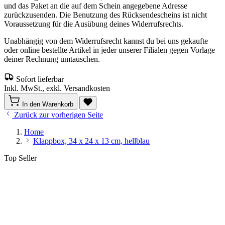
und das Paket an die auf dem Schein angegebene Adresse
zurückzusenden. Die Benutzung des Rücksendescheins ist nicht
Voraussetzung für die Ausübung deines Widerrufsrechts.
Unabhängig von dem Widerrufsrecht kannst du bei uns gekaufte
oder online bestellte Artikel in jeder unserer Filialen gegen Vorlage
deiner Rechnung umtauschen.
Sofort lieferbar
Inkl. MwSt., exkl. Versandkosten
In den Warenkorb
Zurück zur vorherigen Seite
Home
Klappbox, 34 x 24 x 13 cm, hellblau
Top Seller