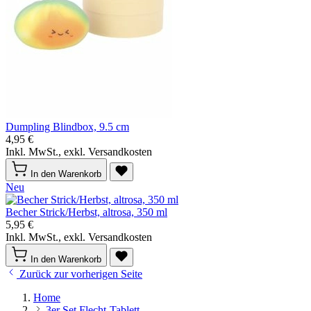
Dumpling Blindbox, 9.5 cm
4,95 €
Inkl. MwSt., exkl. Versandkosten
In den Warenkorb
Neu
Becher Strick/Herbst, altrosa, 350 ml
5,95 €
Inkl. MwSt., exkl. Versandkosten
In den Warenkorb
Zurück zur vorherigen Seite
Home
3er Set Flecht-Tablett