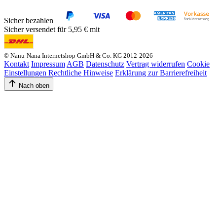
Sicher bezahlen
Sicher versendet für 5,95 € mit
© Nanu-Nana Internetshop GmbH & Co. KG 2012-2026
Kontakt
Impressum
AGB
Datenschutz
Vertrag widerrufen
Cookie
Einstellungen
Rechtliche Hinweise
Erklärung zur Barrierefreiheit
Nach oben