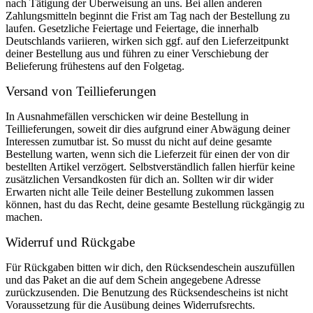
nach Tätigung der Überweisung an uns. Bei allen anderen
Zahlungsmitteln beginnt die Frist am Tag nach der Bestellung zu
laufen. Gesetzliche Feiertage und Feiertage, die innerhalb
Deutschlands variieren, wirken sich ggf. auf den Lieferzeitpunkt
deiner Bestellung aus und führen zu einer Verschiebung der
Belieferung frühestens auf den Folgetag.
Versand von Teillieferungen
In Ausnahmefällen verschicken wir deine Bestellung in
Teillieferungen, soweit dir dies aufgrund einer Abwägung deiner
Interessen zumutbar ist. So musst du nicht auf deine gesamte
Bestellung warten, wenn sich die Lieferzeit für einen der von dir
bestellten Artikel verzögert. Selbstverständlich fallen hierfür keine
zusätzlichen Versandkosten für dich an. Sollten wir dir wider
Erwarten nicht alle Teile deiner Bestellung zukommen lassen
können, hast du das Recht, deine gesamte Bestellung rückgängig zu
machen.
Widerruf und Rückgabe
Für Rückgaben bitten wir dich, den Rücksendeschein auszufüllen
und das Paket an die auf dem Schein angegebene Adresse
zurückzusenden. Die Benutzung des Rücksendescheins ist nicht
Voraussetzung für die Ausübung deines Widerrufsrechts.