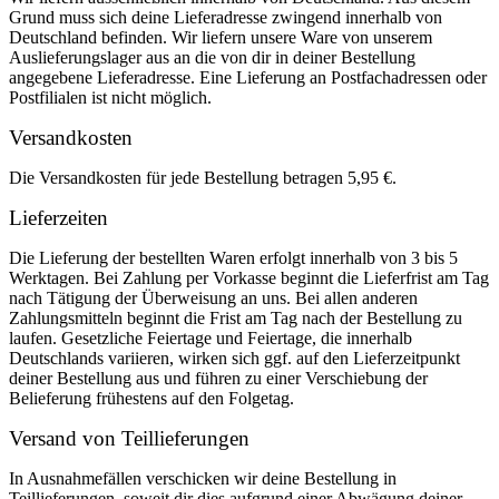
Grund muss sich deine Lieferadresse zwingend innerhalb von
Deutschland befinden. Wir liefern unsere Ware von unserem
Auslieferungslager aus an die von dir in deiner Bestellung
angegebene Lieferadresse. Eine Lieferung an Postfachadressen oder
Postfilialen ist nicht möglich.
Versandkosten
Die Versandkosten für jede Bestellung betragen 5,95 €.
Lieferzeiten
Die Lieferung der bestellten Waren erfolgt innerhalb von 3 bis 5
Werktagen. Bei Zahlung per Vorkasse beginnt die Lieferfrist am Tag
nach Tätigung der Überweisung an uns. Bei allen anderen
Zahlungsmitteln beginnt die Frist am Tag nach der Bestellung zu
laufen. Gesetzliche Feiertage und Feiertage, die innerhalb
Deutschlands variieren, wirken sich ggf. auf den Lieferzeitpunkt
deiner Bestellung aus und führen zu einer Verschiebung der
Belieferung frühestens auf den Folgetag.
Versand von Teillieferungen
In Ausnahmefällen verschicken wir deine Bestellung in
Teillieferungen, soweit dir dies aufgrund einer Abwägung deiner