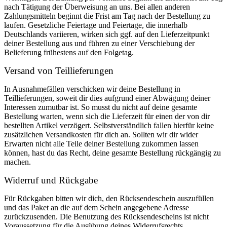
nach Tätigung der Überweisung an uns. Bei allen anderen
Zahlungsmitteln beginnt die Frist am Tag nach der Bestellung zu
laufen. Gesetzliche Feiertage und Feiertage, die innerhalb
Deutschlands variieren, wirken sich ggf. auf den Lieferzeitpunkt
deiner Bestellung aus und führen zu einer Verschiebung der
Belieferung frühestens auf den Folgetag.
Versand von Teillieferungen
In Ausnahmefällen verschicken wir deine Bestellung in
Teillieferungen, soweit dir dies aufgrund einer Abwägung deiner
Interessen zumutbar ist. So musst du nicht auf deine gesamte
Bestellung warten, wenn sich die Lieferzeit für einen der von dir
bestellten Artikel verzögert. Selbstverständlich fallen hierfür keine
zusätzlichen Versandkosten für dich an. Sollten wir dir wider
Erwarten nicht alle Teile deiner Bestellung zukommen lassen
können, hast du das Recht, deine gesamte Bestellung rückgängig zu
machen.
Widerruf und Rückgabe
Für Rückgaben bitten wir dich, den Rücksendeschein auszufüllen
und das Paket an die auf dem Schein angegebene Adresse
zurückzusenden. Die Benutzung des Rücksendescheins ist nicht
Voraussetzung für die Ausübung deines Widerrufsrechts.