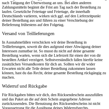
nach Tätigung der Überweisung an uns. Bei allen anderen
Zahlungsmitteln beginnt die Frist am Tag nach der Bestellung zu
laufen. Gesetzliche Feiertage und Feiertage, die innerhalb
Deutschlands variieren, wirken sich ggf. auf den Lieferzeitpunkt
deiner Bestellung aus und führen zu einer Verschiebung der
Belieferung frühestens auf den Folgetag.
Versand von Teillieferungen
In Ausnahmefällen verschicken wir deine Bestellung in
Teillieferungen, soweit dir dies aufgrund einer Abwägung deiner
Interessen zumutbar ist. So musst du nicht auf deine gesamte
Bestellung warten, wenn sich die Lieferzeit für einen der von dir
bestellten Artikel verzögert. Selbstverständlich fallen hierfür keine
zusätzlichen Versandkosten für dich an. Sollten wir dir wider
Erwarten nicht alle Teile deiner Bestellung zukommen lassen
können, hast du das Recht, deine gesamte Bestellung rückgängig zu
machen.
Widerruf und Rückgabe
Für Rückgaben bitten wir dich, den Rücksendeschein auszufüllen
und das Paket an die auf dem Schein angegebene Adresse
zurückzusenden. Die Benutzung des Rücksendescheins ist nicht
Voraussetzung für die Ausübung deines Widerrufsrechts.