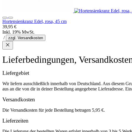
Hortensienkranz Edel, rosa, 45 cm
39,95 €
Inkl. 19% MwSt.
/
zzgl. Versandkosten
Lieferbedingungen, Versandkoste
Liefergebiet
Wir liefern ausschließlich innerhalb von Deutschland. Aus diesem Gr
aus an die von dir in deiner Bestellung angegebene Lieferadresse. Eine
Versandkosten
Die Versandkosten für jede Bestellung betragen 5,95 €.
Lieferzeiten
Die Lieferung der bestellten Waren erfolgt innerhalb von 3 bis 5 We