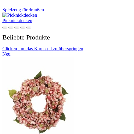
Spielzeug für draußen
Picknickdecken
Beliebte Produkte
Clicken, um das Karussell zu überspringen
Neu