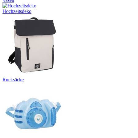
Vasen
Hochzeitsdeko
Rucksäcke