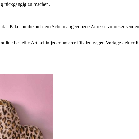
ng rückgängig zu machen.
d das Paket an die auf dem Schein angegebene Adresse zurückzusenden
nline bestellte Artikel in jeder unserer Filialen gegen Vorlage deine