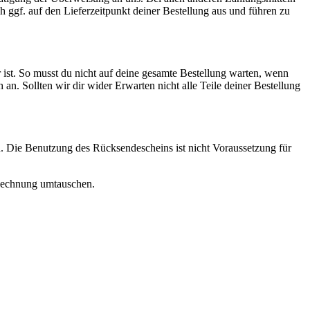
ch ggf. auf den Lieferzeitpunkt deiner Bestellung aus und führen zu
 ist. So musst du nicht auf deine gesamte Bestellung warten, wenn
ch an. Sollten wir dir wider Erwarten nicht alle Teile deiner Bestellung
. Die Benutzung des Rücksendescheins ist nicht Voraussetzung für
r Rechnung umtauschen.