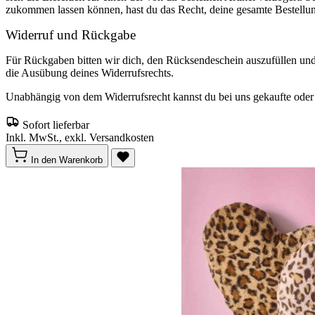
zukommen lassen können, hast du das Recht, deine gesamte Bestellu
Widerruf und Rückgabe
Für Rückgaben bitten wir dich, den Rücksendeschein auszufüllen un
die Ausübung deines Widerrufsrechts.
Unabhängig von dem Widerrufsrecht kannst du bei uns gekaufte oder o
Sofort lieferbar
Inkl. MwSt., exkl. Versandkosten
In den Warenkorb