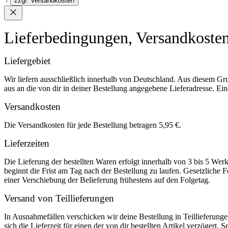
zzgl. Versandkosten
Lieferbedingungen, Versandkoste
Liefergebiet
Wir liefern ausschließlich innerhalb von Deutschland. Aus diesem Gr
aus an die von dir in deiner Bestellung angegebene Lieferadresse. Eine
Versandkosten
Die Versandkosten für jede Bestellung betragen 5,95 €.
Lieferzeiten
Die Lieferung der bestellten Waren erfolgt innerhalb von 3 bis 5 We
beginnt die Frist am Tag nach der Bestellung zu laufen. Gesetzliche F
einer Verschiebung der Belieferung frühestens auf den Folgetag.
Versand von Teillieferungen
In Ausnahmefällen verschicken wir deine Bestellung in Teillieferunge
sich die Lieferzeit für einen der von dir bestellten Artikel verzögert. 