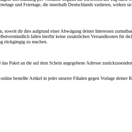
eiertage und Feiertage, die innerhalb Deutschlands variieren, wirken si
n, soweit dir dies aufgrund einer Abwägung deiner Interessen zumutbar
Selbstverständlich fallen hierfür keine zusätzlichen Versandkosten für di
ng rückgängig zu machen.
d das Paket an die auf dem Schein angegebene Adresse zurückzusenden
nline bestellte Artikel in jeder unserer Filialen gegen Vorlage deine