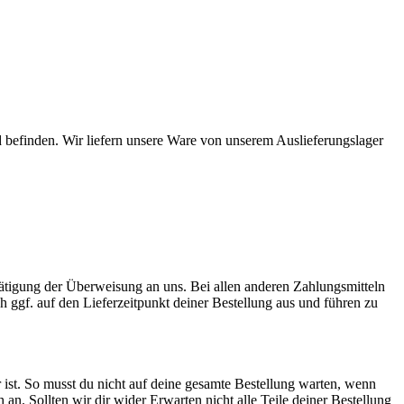
 befinden. Wir liefern unsere Ware von unserem Auslieferungslager
Tätigung der Überweisung an uns. Bei allen anderen Zahlungsmitteln
ch ggf. auf den Lieferzeitpunkt deiner Bestellung aus und führen zu
 ist. So musst du nicht auf deine gesamte Bestellung warten, wenn
ch an. Sollten wir dir wider Erwarten nicht alle Teile deiner Bestellung