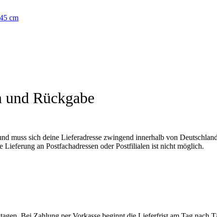
n und Rückgabe
und muss sich deine Lieferadresse zwingend innerhalb von Deutschland
 Lieferung an Postfachadressen oder Postfilialen ist nicht möglich.
rktagen. Bei Zahlung per Vorkasse beginnt die Lieferfrist am Tag nach 