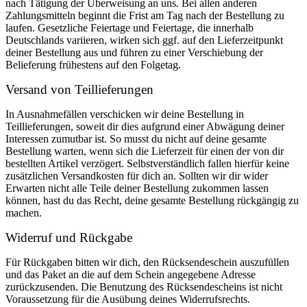
nach Tätigung der Überweisung an uns. Bei allen anderen
Zahlungsmitteln beginnt die Frist am Tag nach der Bestellung zu
laufen. Gesetzliche Feiertage und Feiertage, die innerhalb
Deutschlands variieren, wirken sich ggf. auf den Lieferzeitpunkt
deiner Bestellung aus und führen zu einer Verschiebung der
Belieferung frühestens auf den Folgetag.
Versand von Teillieferungen
In Ausnahmefällen verschicken wir deine Bestellung in
Teillieferungen, soweit dir dies aufgrund einer Abwägung deiner
Interessen zumutbar ist. So musst du nicht auf deine gesamte
Bestellung warten, wenn sich die Lieferzeit für einen der von dir
bestellten Artikel verzögert. Selbstverständlich fallen hierfür keine
zusätzlichen Versandkosten für dich an. Sollten wir dir wider
Erwarten nicht alle Teile deiner Bestellung zukommen lassen
können, hast du das Recht, deine gesamte Bestellung rückgängig zu
machen.
Widerruf und Rückgabe
Für Rückgaben bitten wir dich, den Rücksendeschein auszufüllen
und das Paket an die auf dem Schein angegebene Adresse
zurückzusenden. Die Benutzung des Rücksendescheins ist nicht
Voraussetzung für die Ausübung deines Widerrufsrechts.