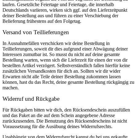
laufen. Gesetzliche Feiertage und Feiertage, die innerhalb
Deutschlands variieren, wirken sich ggf. auf den Lieferzeitpunkt
deiner Bestellung aus und führen zu einer Verschiebung der
Belieferung frühestens auf den Folgetag.
Versand von Teillieferungen
In Ausnahmefällen verschicken wir deine Bestellung in
Teillieferungen, soweit dir dies aufgrund einer Abwägung deiner
Interessen zumutbar ist. So musst du nicht auf deine gesamte
Bestellung warten, wenn sich die Lieferzeit für einen der von dir
bestellten Artikel verzögert. Selbstverständlich fallen hierfür keine
zusätzlichen Versandkosten für dich an. Sollten wir dir wider
Erwarten nicht alle Teile deiner Bestellung zukommen lassen
können, hast du das Recht, deine gesamte Bestellung rückgängig zu
machen.
Widerruf und Rückgabe
Für Rückgaben bitten wir dich, den Rücksendeschein auszufüllen
und das Paket an die auf dem Schein angegebene Adresse
zurückzusenden. Die Benutzung des Rücksendescheins ist nicht
Voraussetzung für die Ausübung deines Widerrufsrechts.
Unabhängig von dem Widerrufsrecht kannst du bei uns gekaufte