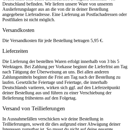
Deutschland befinden. Wir liefern unsere Ware von unserem
Auslieferungslager aus an die von dir in deiner Bestellung
angegebene Lieferadresse. Eine Lieferung an Postfachadressen oder
Postfilialen ist nicht möglich.
Versandkosten
Die Versandkosten für jede Bestellung betragen 5,95 €.
Lieferzeiten
Die Lieferung der bestellten Waren erfolgt innerhalb von 3 bis 5
Werktagen. Bei Zahlung per Vorkasse beginnt die Lieferfrist am Tag
nach Tätigung der Überweisung an uns. Bei allen anderen
Zahlungsmitteln beginnt die Frist am Tag nach der Bestellung zu
laufen. Gesetzliche Feiertage und Feiertage, die innerhalb
Deutschlands variieren, wirken sich ggf. auf den Lieferzeitpunkt
deiner Bestellung aus und führen zu einer Verschiebung der
Belieferung frühestens auf den Folgetag.
Versand von Teillieferungen
In Ausnahmefällen verschicken wir deine Bestellung in
Teillieferungen, soweit dir dies aufgrund einer Abwägung deiner
Interessen zumutbar ist. So musst du nicht auf deine gesamte