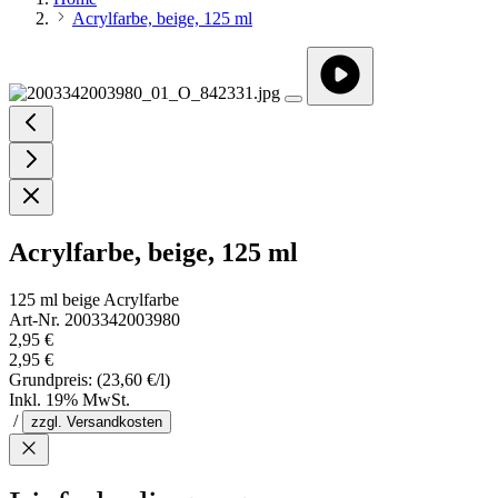
Acrylfarbe, beige, 125 ml
Acrylfarbe, beige, 125 ml
125 ml beige Acrylfarbe
Art-Nr. 2003342003980
2,95 €
2,95 €
Grundpreis:
(23,60 €/l)
Inkl. 19% MwSt.
/
zzgl. Versandkosten