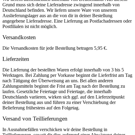
Grund muss sich deine Lieferadresse zwingend innerhalb von
Deutschland befinden. Wir liefern unsere Ware von unserem
Auslieferungslager aus an die von dir in deiner Bestellung
angegebene Lieferadresse. Eine Lieferung an Postfachadressen oder
Postfilialen ist nicht möglich.
Versandkosten
Die Versandkosten für jede Bestellung betragen 5,95 €.
Lieferzeiten
Die Lieferung der bestellten Waren erfolgt innerhalb von 3 bis 5
Werktagen. Bei Zahlung per Vorkasse beginnt die Lieferfrist am Tag
nach Tätigung der Überweisung an uns. Bei allen anderen
Zahlungsmitteln beginnt die Frist am Tag nach der Bestellung zu
laufen. Gesetzliche Feiertage und Feiertage, die innerhalb
Deutschlands variieren, wirken sich ggf. auf den Lieferzeitpunkt
deiner Bestellung aus und führen zu einer Verschiebung der
Belieferung frühestens auf den Folgetag.
Versand von Teillieferungen
In Ausnahmefällen verschicken wir deine Bestellung in
Teillieferungen, soweit dir dies aufgrund einer Abwägung deiner