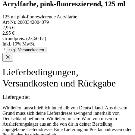
Acrylfarbe, pink-fluoreszierend, 125 ml
125 ml pink-fluoreszierende Acrylfarbe
Art-Nr. 2003342004079
2,95 €
2,95 €
Grundpreis:
(23,60 €/l)
Inkl. 19% MwSt.
/
zzgl. Versandkosten
Lieferbedingungen,
Versandkosten und Rückgabe
Liefergebiet
Wir liefern ausschließlich innerhalb von Deutschland. Aus diesem
Grund muss sich deine Lieferadresse zwingend innerhalb von
Deutschland befinden. Wir liefern unsere Ware von unserem
Auslieferungslager aus an die von dir in deiner Bestellung
angegebene Lieferadresse. Eine Lieferung an Postfachadressen oder
Postfilialen ist nicht möglich.