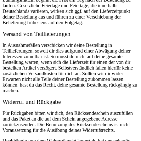
laufen. Gesetzliche Feiertage und Feiertage, die innerhalb
Deutschlands variieren, wirken sich ggf. auf den Lieferzeitpunkt
deiner Bestellung aus und führen zu einer Verschiebung der
Belieferung frühestens auf den Folgetag.
Versand von Teillieferungen
In Ausnahmefällen verschicken wir deine Bestellung in
Teillieferungen, soweit dir dies aufgrund einer Abwägung deiner
Interessen zumutbar ist. So musst du nicht auf deine gesamte
Bestellung warten, wenn sich die Lieferzeit für einen der von dir
bestellten Artikel verzögert. Selbstverständlich fallen hierfür keine
zusätzlichen Versandkosten für dich an. Sollten wir dir wider
Erwarten nicht alle Teile deiner Bestellung zukommen lassen
können, hast du das Recht, deine gesamte Bestellung rückgängig zu
machen.
Widerruf und Rückgabe
Für Rückgaben bitten wir dich, den Rücksendeschein auszufüllen
und das Paket an die auf dem Schein angegebene Adresse
zurückzusenden. Die Benutzung des Rücksendescheins ist nicht
Voraussetzung für die Ausübung deines Widerrufsrechts.
Unabhängig von dem Widerrufsrecht kannst du bei uns gekaufte