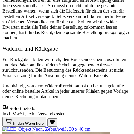
Teillieferungen, soweit dir dies aufgrund einer Abwägung deiner
Interessen zumutbar ist. So musst du nicht auf deine gesamte
Bestellung warten, wenn sich die Lieferzeit für einen der von dir
bestellten Artikel verzögert. Selbstverständlich fallen hierfür keine
zusätzlichen Versandkosten für dich an. Sollten wir dir wider
Erwarten nicht alle Teile deiner Bestellung zukommen lassen
können, hast du das Recht, deine gesamte Bestellung rückgängig zu
machen.
Widerruf und Rückgabe
Für Rückgaben bitten wir dich, den Rücksendeschein auszufüllen
und das Paket an die auf dem Schein angegebene Adresse
zurückzusenden. Die Benutzung des Rücksendescheins ist nicht
Voraussetzung für die Ausübung deines Widerrufsrechts.
Unabhängig von dem Widerrufsrecht kannst du bei uns gekaufte
oder online bestellte Artikel in jeder unserer Filialen gegen Vorlage
deiner Rechnung umtauschen.
Sofort lieferbar
Inkl. MwSt., exkl. Versandkosten
In den Warenkorb