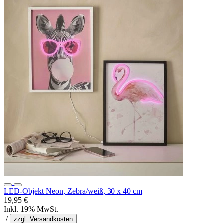
LED-Objekt Neon, Zebra/weiß, 30 x 40 cm
19,95 €
Inkl. 19% MwSt.
/
zzgl. Versandkosten