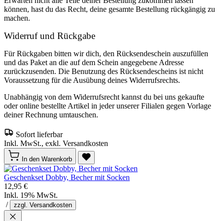
Erwarten nicht alle Teile deiner Bestellung zukommen lassen
können, hast du das Recht, deine gesamte Bestellung rückgängig zu
machen.
Widerruf und Rückgabe
Für Rückgaben bitten wir dich, den Rücksendeschein auszufüllen
und das Paket an die auf dem Schein angegebene Adresse
zurückzusenden. Die Benutzung des Rücksendescheins ist nicht
Voraussetzung für die Ausübung deines Widerrufsrechts.
Unabhängig von dem Widerrufsrecht kannst du bei uns gekaufte
oder online bestellte Artikel in jeder unserer Filialen gegen Vorlage
deiner Rechnung umtauschen.
Sofort lieferbar
Inkl. MwSt., exkl. Versandkosten
In den Warenkorb
Geschenkset Dobby, Becher mit Socken
12,95 €
Inkl. 19% MwSt.
/
zzgl. Versandkosten