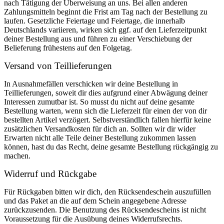
nach Tätigung der Überweisung an uns. Bei allen anderen
Zahlungsmitteln beginnt die Frist am Tag nach der Bestellung zu
laufen. Gesetzliche Feiertage und Feiertage, die innerhalb
Deutschlands variieren, wirken sich ggf. auf den Lieferzeitpunkt
deiner Bestellung aus und führen zu einer Verschiebung der
Belieferung frühestens auf den Folgetag.
Versand von Teillieferungen
In Ausnahmefällen verschicken wir deine Bestellung in
Teillieferungen, soweit dir dies aufgrund einer Abwägung deiner
Interessen zumutbar ist. So musst du nicht auf deine gesamte
Bestellung warten, wenn sich die Lieferzeit für einen der von dir
bestellten Artikel verzögert. Selbstverständlich fallen hierfür keine
zusätzlichen Versandkosten für dich an. Sollten wir dir wider
Erwarten nicht alle Teile deiner Bestellung zukommen lassen
können, hast du das Recht, deine gesamte Bestellung rückgängig zu
machen.
Widerruf und Rückgabe
Für Rückgaben bitten wir dich, den Rücksendeschein auszufüllen
und das Paket an die auf dem Schein angegebene Adresse
zurückzusenden. Die Benutzung des Rücksendescheins ist nicht
Voraussetzung für die Ausübung deines Widerrufsrechts.