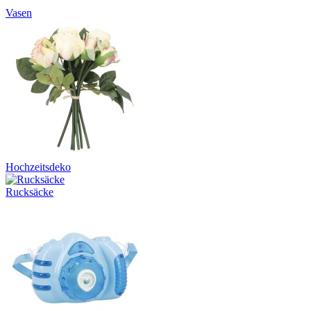
Vasen
Hochzeitsdeko
Rucksäcke