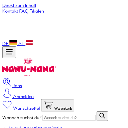
Direkt zum Inhalt
Kontakt
FAQ
Filialen
DE
AT
Jobs
Anmelden
Wunschzettel
Warenkorb
Wonach suchst du?
Zurück zur vorherigen Seite