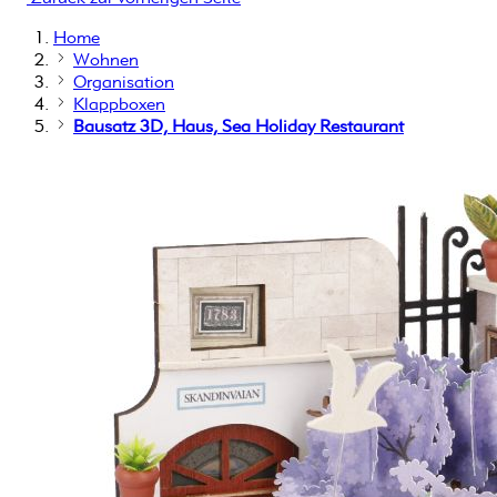
Home
Wohnen
Organisation
Klappboxen
Bausatz 3D, Haus, Sea Holiday Restaurant