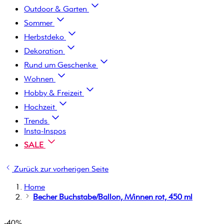
Outdoor & Garten
Sommer
Herbstdeko
Dekoration
Rund um Geschenke
Wohnen
Hobby & Freizeit
Hochzeit
Trends
Insta-Inspos
SALE
Zurück zur vorherigen Seite
Home
Becher Buchstabe/Ballon, M/innen rot, 450 ml
-40%