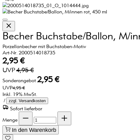
Becher Buchstabe/Ballon, M/in
Porzellanbecher mit Buchstaben-Motiv
Art-Nr. 2000514018735
2,95 €
UVP
4,95 €
2,95 €
Sonderangebot
UVP
4,95 €
Inkl. 19% MwSt.
/
zzgl. Versandkosten
Sofort lieferbar
Menge
In den Warenkorb