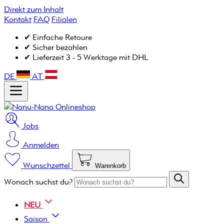
Direkt zum Inhalt
Kontakt
FAQ
Filialen
✔ Einfache Retoure
✔ Sicher bezahlen
✔ Lieferzeit 3 - 5 Werktage mit DHL
DE
AT
Jobs
Anmelden
Wunschzettel
Warenkorb
Wonach suchst du?
NEU
Saison