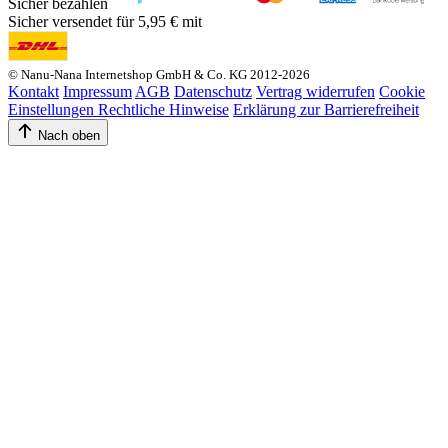
Sicher bezahlen
Sicher versendet für 5,95 € mit
© Nanu-Nana Internetshop GmbH & Co. KG 2012-2026
Kontakt
Impressum
AGB
Datenschutz
Vertrag widerrufen
Cookie
Einstellungen
Rechtliche Hinweise
Erklärung zur Barrierefreiheit
Nach oben