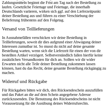
Zahlungsmitteln beginnt die Frist am Tag nach der Bestellung zu
laufen. Gesetzliche Feiertage und Feiertage, die innerhalb
Deutschlands variieren, wirken sich ggf. auf den Lieferzeitpunkt
deiner Bestellung aus und führen zu einer Verschiebung der
Belieferung frühestens auf den Folgetag.
Versand von Teillieferungen
In Ausnahmefällen verschicken wir deine Bestellung in
Teillieferungen, soweit dir dies aufgrund einer Abwägung deiner
Interessen zumutbar ist. So musst du nicht auf deine gesamte
Bestellung warten, wenn sich die Lieferzeit für einen der von dir
bestellten Artikel verzögert. Selbstverständlich fallen hierfür keine
zusätzlichen Versandkosten für dich an. Sollten wir dir wider
Erwarten nicht alle Teile deiner Bestellung zukommen lassen
können, hast du das Recht, deine gesamte Bestellung rückgängig zu
machen.
Widerruf und Rückgabe
Für Rückgaben bitten wir dich, den Rücksendeschein auszufüllen
und das Paket an die auf dem Schein angegebene Adresse
zurückzusenden. Die Benutzung des Rücksendescheins ist nicht
Voraussetzung für die Ausübung deines Widerrufsrechts.