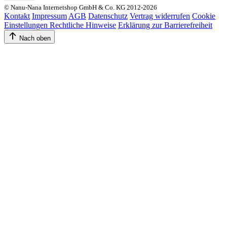
© Nanu-Nana Internetshop GmbH & Co. KG 2012-2026
Kontakt
Impressum
AGB
Datenschutz
Vertrag widerrufen
Cookie
Einstellungen
Rechtliche Hinweise
Erklärung zur Barrierefreiheit
Nach oben