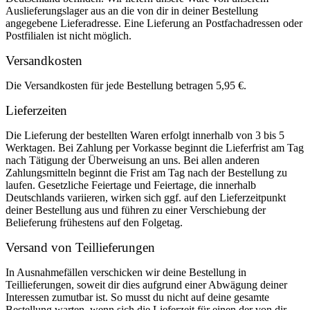
Auslieferungslager aus an die von dir in deiner Bestellung
angegebene Lieferadresse. Eine Lieferung an Postfachadressen oder
Postfilialen ist nicht möglich.
Versandkosten
Die Versandkosten für jede Bestellung betragen 5,95 €.
Lieferzeiten
Die Lieferung der bestellten Waren erfolgt innerhalb von 3 bis 5
Werktagen. Bei Zahlung per Vorkasse beginnt die Lieferfrist am Tag
nach Tätigung der Überweisung an uns. Bei allen anderen
Zahlungsmitteln beginnt die Frist am Tag nach der Bestellung zu
laufen. Gesetzliche Feiertage und Feiertage, die innerhalb
Deutschlands variieren, wirken sich ggf. auf den Lieferzeitpunkt
deiner Bestellung aus und führen zu einer Verschiebung der
Belieferung frühestens auf den Folgetag.
Versand von Teillieferungen
In Ausnahmefällen verschicken wir deine Bestellung in
Teillieferungen, soweit dir dies aufgrund einer Abwägung deiner
Interessen zumutbar ist. So musst du nicht auf deine gesamte
Bestellung warten, wenn sich die Lieferzeit für einen der von dir