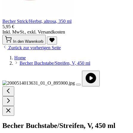
Becher Strick/Herbst, altrosa, 350 ml
5,95 €
Inkl. MwSt., exkl. Versandkosten
In den Warenkorb
Zurück zur vorherigen Seite
Home
Becher Buchstabe/Streifen, V, 450 ml
Becher Buchstabe/Streifen, V, 450 ml