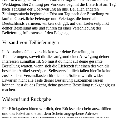
Werktagen. Bei Zahlung per Vorkasse beginnt die Lieferfrist am Tag
nach Tätigung der Überweisung an uns. Bei allen anderen
Zahlungsmitteln beginnt die Frist am Tag nach der Bestellung zu
laufen. Gesetzliche Feiertage und Feiertage, die innerhalb
Deutschlands variieren, wirken sich ggf. auf den Lieferzeitpunkt
deiner Bestellung aus und führen zu einer Verschiebung der
Belieferung frühestens auf den Folgetag.
Versand von Teillieferungen
In Ausnahmefällen verschicken wir deine Bestellung in
Teillieferungen, soweit dir dies aufgrund einer Abwägung deiner
Interessen zumutbar ist. So musst du nicht auf deine gesamte
Bestellung warten, wenn sich die Lieferzeit für einen der von dir
bestellten Artikel verzögert. Selbstverständlich fallen hierfür keine
zusätzlichen Versandkosten für dich an. Sollten wir dir wider
Erwarten nicht alle Teile deiner Bestellung zukommen lassen
können, hast du das Recht, deine gesamte Bestellung rückgängig zu
machen.
Widerruf und Rückgabe
Für Rückgaben bitten wir dich, den Rücksendeschein auszufüllen
und das Paket an die auf dem Schein angegebene Adresse