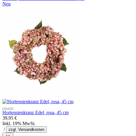
Neu
Hortensienkranz Edel, rosa, 45 cm
39,95 €
Inkl. 19% MwSt.
/
zzgl. Versandkosten