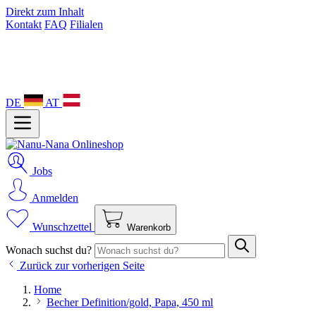
Direkt zum Inhalt
Kontakt
FAQ
Filialen
DE
AT
Jobs
Anmelden
Wunschzettel
Warenkorb
Wonach suchst du?
Zurück zur vorherigen Seite
Home
Becher Definition/gold, Papa, 450 ml