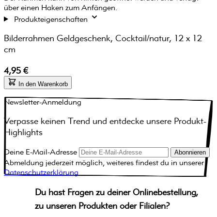
über einen Haken zum Anfängen.
Produkteigenschaften
Bilderrahmen Geldgeschenk, Cocktail/natur, 12 x 12
cm
4,95 €
In den Warenkorb
Newsletter-Anmeldung
Verpasse keinen Trend und entdecke unsere Produkt-
Highlights
Deine E-Mail-Adresse
Abonnieren
Abmeldung jederzeit möglich, weiteres findest du in unserer
Datenschutzerklärung
Du hast Fragen zu deiner Onlinebestellung,
zu unseren Produkten oder Filialen?