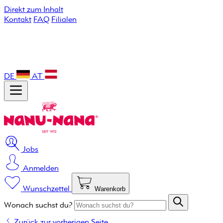
Direkt zum Inhalt
Kontakt
FAQ
Filialen
DE
AT
Jobs
Anmelden
Wunschzettel
Warenkorb
Wonach suchst du?
Zurück zur vorherigen Seite