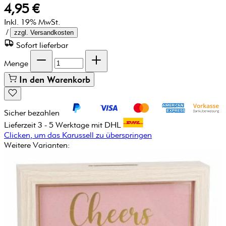
4,95 €
Inkl. 19% MwSt.
/
zzgl. Versandkosten
Sofort lieferbar
Menge
In den Warenkorb
Sicher bezahlen
Lieferzeit 3 - 5 Werktage mit DHL
Clicken, um das Karussell zu überspringen
Weitere Varianten: