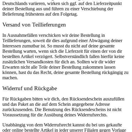
Deutschlands variieren, wirken sich ggf. auf den Lieferzeitpunkt
deiner Bestellung aus und führen zu einer Verschiebung der
Belieferung frühestens auf den Folgetag.
Versand von Teillieferungen
In Ausnahmefällen verschicken wir deine Bestellung in
Teillieferungen, soweit dir dies aufgrund einer Abwägung deiner
Interessen zumutbar ist. So musst du nicht auf deine gesamte
Bestellung warten, wenn sich die Lieferzeit für einen der von dir
bestellten Artikel verzögert. Selbstverständlich fallen hierfür keine
zusätzlichen Versandkosten für dich an. Sollten wir dir wider
Erwarten nicht alle Teile deiner Bestellung zukommen lassen
können, hast du das Recht, deine gesamte Bestellung rückgängig zu
machen.
Widerruf und Rückgabe
Für Rückgaben bitten wir dich, den Rücksendeschein auszufüllen
und das Paket an die auf dem Schein angegebene Adresse
zurückzusenden. Die Benutzung des Rücksendescheins ist nicht
Voraussetzung für die Ausübung deines Widerrufsrechts.
Unabhängig von dem Widerrufsrecht kannst du bei uns gekaufte
oder online bestellte Artikel in jeder unserer Filialen gegen Vorlage