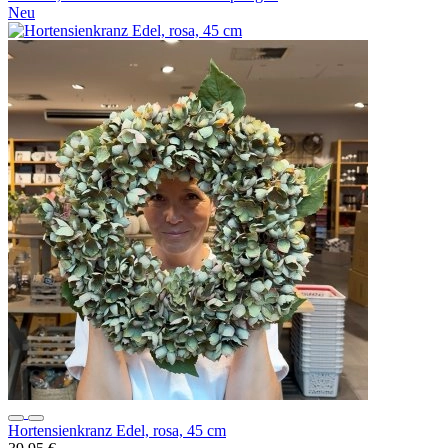
Neu
Hortensienkranz Edel, rosa, 45 cm