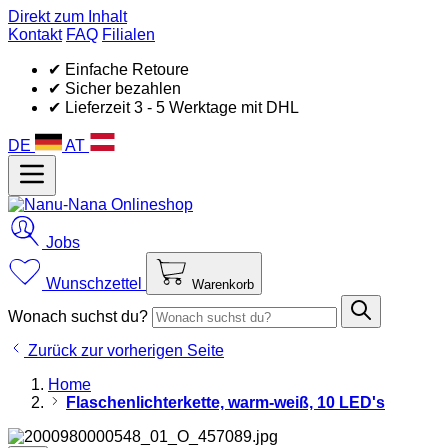
Direkt zum Inhalt
Kontakt
FAQ
Filialen
✔ Einfache Retoure
✔ Sicher bezahlen
✔ Lieferzeit 3 - 5 Werktage mit DHL
DE
AT
Jobs
Wunschzettel
Warenkorb
Wonach suchst du?
Zurück zur vorherigen Seite
Home
Flaschenlichterkette, warm-weiß, 10 LED's