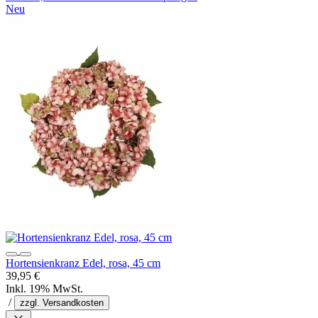
Neu
Hortensienkranz Edel, rosa, 45 cm
39,95 €
Inkl. 19% MwSt.
/
zzgl. Versandkosten