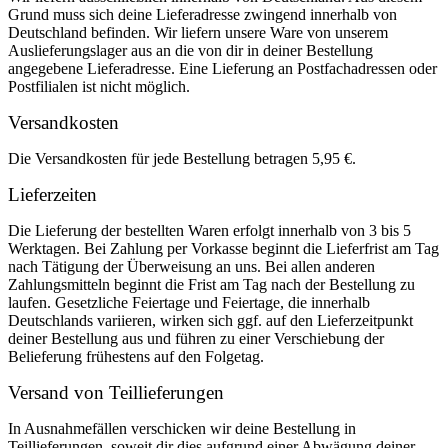
Grund muss sich deine Lieferadresse zwingend innerhalb von
Deutschland befinden. Wir liefern unsere Ware von unserem
Auslieferungslager aus an die von dir in deiner Bestellung
angegebene Lieferadresse. Eine Lieferung an Postfachadressen oder
Postfilialen ist nicht möglich.
Versandkosten
Die Versandkosten für jede Bestellung betragen 5,95 €.
Lieferzeiten
Die Lieferung der bestellten Waren erfolgt innerhalb von 3 bis 5
Werktagen. Bei Zahlung per Vorkasse beginnt die Lieferfrist am Tag
nach Tätigung der Überweisung an uns. Bei allen anderen
Zahlungsmitteln beginnt die Frist am Tag nach der Bestellung zu
laufen. Gesetzliche Feiertage und Feiertage, die innerhalb
Deutschlands variieren, wirken sich ggf. auf den Lieferzeitpunkt
deiner Bestellung aus und führen zu einer Verschiebung der
Belieferung frühestens auf den Folgetag.
Versand von Teillieferungen
In Ausnahmefällen verschicken wir deine Bestellung in
Teillieferungen, soweit dir dies aufgrund einer Abwägung deiner