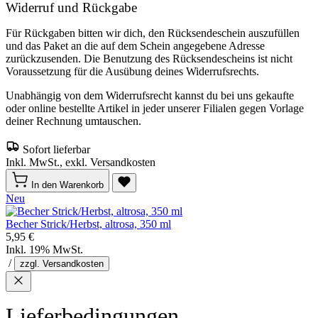
Widerruf und Rückgabe
Für Rückgaben bitten wir dich, den Rücksendeschein auszufüllen
und das Paket an die auf dem Schein angegebene Adresse
zurückzusenden. Die Benutzung des Rücksendescheins ist nicht
Voraussetzung für die Ausübung deines Widerrufsrechts.
Unabhängig von dem Widerrufsrecht kannst du bei uns gekaufte
oder online bestellte Artikel in jeder unserer Filialen gegen Vorlage
deiner Rechnung umtauschen.
Sofort lieferbar
Inkl. MwSt., exkl. Versandkosten
In den Warenkorb
Neu
Becher Strick/Herbst, altrosa, 350 ml
5,95 €
Inkl. 19% MwSt.
/
zzgl. Versandkosten
Lieferbedingungen,