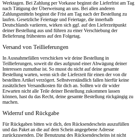
Werktagen. Bei Zahlung per Vorkasse beginnt die Lieferfrist am Tag
nach Tätigung der Überweisung an uns. Bei allen anderen
Zahlungsmitteln beginnt die Frist am Tag nach der Bestellung zu
laufen. Gesetzliche Feiertage und Feiertage, die innerhalb
Deutschlands variieren, wirken sich ggf. auf den Lieferzeitpunkt
deiner Bestellung aus und führen zu einer Verschiebung der
Belieferung frühestens auf den Folgetag.
Versand von Teillieferungen
In Ausnahmefällen verschicken wir deine Bestellung in
Teillieferungen, soweit dir dies aufgrund einer Abwägung deiner
Interessen zumutbar ist. So musst du nicht auf deine gesamte
Bestellung warten, wenn sich die Lieferzeit für einen der von dir
bestellten Artikel verzögert. Selbstverständlich fallen hierfür keine
zusätzlichen Versandkosten für dich an. Sollten wir dir wider
Erwarten nicht alle Teile deiner Bestellung zukommen lassen
können, hast du das Recht, deine gesamte Bestellung rückgängig zu
machen.
Widerruf und Rückgabe
Für Rückgaben bitten wir dich, den Rücksendeschein auszufüllen
und das Paket an die auf dem Schein angegebene Adresse
zurückzusenden. Die Benutzung des Rücksendescheins ist nicht