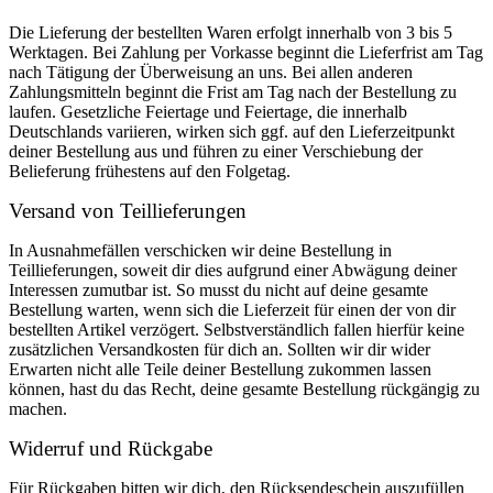
Die Lieferung der bestellten Waren erfolgt innerhalb von 3 bis 5
Werktagen. Bei Zahlung per Vorkasse beginnt die Lieferfrist am Tag
nach Tätigung der Überweisung an uns. Bei allen anderen
Zahlungsmitteln beginnt die Frist am Tag nach der Bestellung zu
laufen. Gesetzliche Feiertage und Feiertage, die innerhalb
Deutschlands variieren, wirken sich ggf. auf den Lieferzeitpunkt
deiner Bestellung aus und führen zu einer Verschiebung der
Belieferung frühestens auf den Folgetag.
Versand von Teillieferungen
In Ausnahmefällen verschicken wir deine Bestellung in
Teillieferungen, soweit dir dies aufgrund einer Abwägung deiner
Interessen zumutbar ist. So musst du nicht auf deine gesamte
Bestellung warten, wenn sich die Lieferzeit für einen der von dir
bestellten Artikel verzögert. Selbstverständlich fallen hierfür keine
zusätzlichen Versandkosten für dich an. Sollten wir dir wider
Erwarten nicht alle Teile deiner Bestellung zukommen lassen
können, hast du das Recht, deine gesamte Bestellung rückgängig zu
machen.
Widerruf und Rückgabe
Für Rückgaben bitten wir dich, den Rücksendeschein auszufüllen