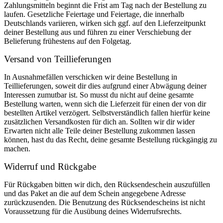
Zahlungsmitteln beginnt die Frist am Tag nach der Bestellung zu
laufen. Gesetzliche Feiertage und Feiertage, die innerhalb
Deutschlands variieren, wirken sich ggf. auf den Lieferzeitpunkt
deiner Bestellung aus und führen zu einer Verschiebung der
Belieferung frühestens auf den Folgetag.
Versand von Teillieferungen
In Ausnahmefällen verschicken wir deine Bestellung in
Teillieferungen, soweit dir dies aufgrund einer Abwägung deiner
Interessen zumutbar ist. So musst du nicht auf deine gesamte
Bestellung warten, wenn sich die Lieferzeit für einen der von dir
bestellten Artikel verzögert. Selbstverständlich fallen hierfür keine
zusätzlichen Versandkosten für dich an. Sollten wir dir wider
Erwarten nicht alle Teile deiner Bestellung zukommen lassen
können, hast du das Recht, deine gesamte Bestellung rückgängig zu
machen.
Widerruf und Rückgabe
Für Rückgaben bitten wir dich, den Rücksendeschein auszufüllen
und das Paket an die auf dem Schein angegebene Adresse
zurückzusenden. Die Benutzung des Rücksendescheins ist nicht
Voraussetzung für die Ausübung deines Widerrufsrechts.