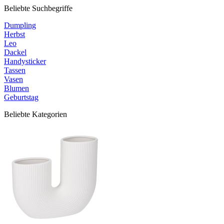
Beliebte Suchbegriffe
Dumpling
Herbst
Leo
Dackel
Handysticker
Tassen
Vasen
Blumen
Geburtstag
Beliebte Kategorien