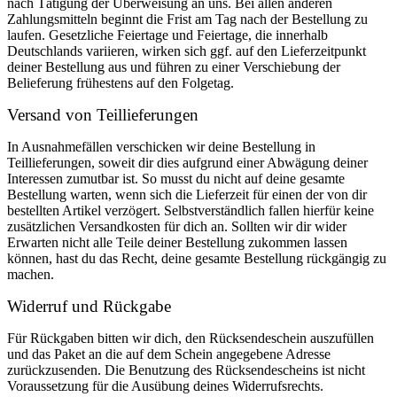
nach Tätigung der Überweisung an uns. Bei allen anderen
Zahlungsmitteln beginnt die Frist am Tag nach der Bestellung zu
laufen. Gesetzliche Feiertage und Feiertage, die innerhalb
Deutschlands variieren, wirken sich ggf. auf den Lieferzeitpunkt
deiner Bestellung aus und führen zu einer Verschiebung der
Belieferung frühestens auf den Folgetag.
Versand von Teillieferungen
In Ausnahmefällen verschicken wir deine Bestellung in
Teillieferungen, soweit dir dies aufgrund einer Abwägung deiner
Interessen zumutbar ist. So musst du nicht auf deine gesamte
Bestellung warten, wenn sich die Lieferzeit für einen der von dir
bestellten Artikel verzögert. Selbstverständlich fallen hierfür keine
zusätzlichen Versandkosten für dich an. Sollten wir dir wider
Erwarten nicht alle Teile deiner Bestellung zukommen lassen
können, hast du das Recht, deine gesamte Bestellung rückgängig zu
machen.
Widerruf und Rückgabe
Für Rückgaben bitten wir dich, den Rücksendeschein auszufüllen
und das Paket an die auf dem Schein angegebene Adresse
zurückzusenden. Die Benutzung des Rücksendescheins ist nicht
Voraussetzung für die Ausübung deines Widerrufsrechts.