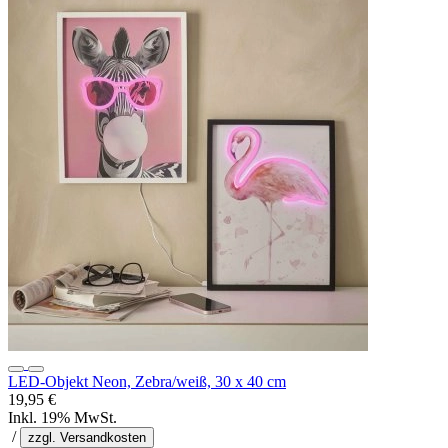
LED-Objekt Neon, Zebra/weiß, 30 x 40 cm
19,95 €
Inkl. 19% MwSt.
/
zzgl. Versandkosten