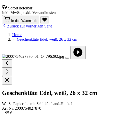
Sofort lieferbar
Inkl. MwSt., exkl. Versandkosten
In den Warenkorb
Zurück zur vorherigen Seite
Home
Geschenktüte Edel, weiß, 26 x 32 cm
Geschenktüte Edel, weiß, 26 x 32 cm
Weiße Papiertüte mit Schleifenband-Henkel
Art-Nr. 2000754027870
1,95 €