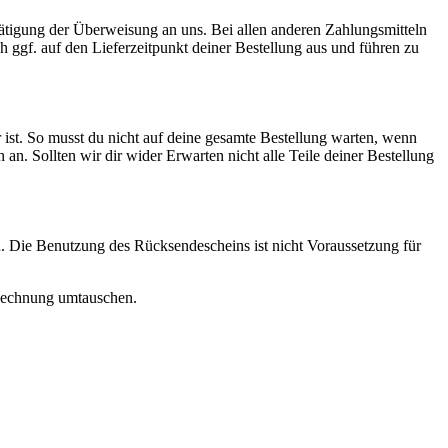
Tätigung der Überweisung an uns. Bei allen anderen Zahlungsmitteln
ch ggf. auf den Lieferzeitpunkt deiner Bestellung aus und führen zu
 ist. So musst du nicht auf deine gesamte Bestellung warten, wenn
ch an. Sollten wir dir wider Erwarten nicht alle Teile deiner Bestellung
. Die Benutzung des Rücksendescheins ist nicht Voraussetzung für
r Rechnung umtauschen.