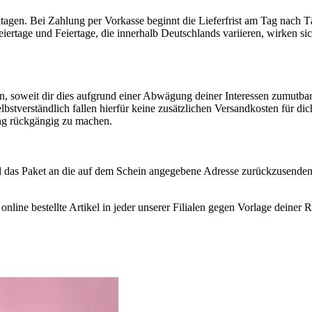
rktagen. Bei Zahlung per Vorkasse beginnt die Lieferfrist am Tag nach 
eiertage und Feiertage, die innerhalb Deutschlands variieren, wirken si
n, soweit dir dies aufgrund einer Abwägung deiner Interessen zumutbar
Selbstverständlich fallen hierfür keine zusätzlichen Versandkosten für di
ng rückgängig zu machen.
d das Paket an die auf dem Schein angegebene Adresse zurückzusenden
nline bestellte Artikel in jeder unserer Filialen gegen Vorlage deine