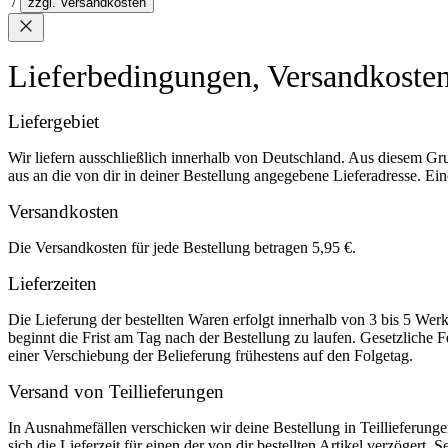
/
zzgl. Versandkosten
Lieferbedingungen, Versandkoste
Liefergebiet
Wir liefern ausschließlich innerhalb von Deutschland. Aus diesem Gr
aus an die von dir in deiner Bestellung angegebene Lieferadresse. Eine
Versandkosten
Die Versandkosten für jede Bestellung betragen 5,95 €.
Lieferzeiten
Die Lieferung der bestellten Waren erfolgt innerhalb von 3 bis 5 We
beginnt die Frist am Tag nach der Bestellung zu laufen. Gesetzliche F
einer Verschiebung der Belieferung frühestens auf den Folgetag.
Versand von Teillieferungen
In Ausnahmefällen verschicken wir deine Bestellung in Teillieferunge
sich die Lieferzeit für einen der von dir bestellten Artikel verzögert. 