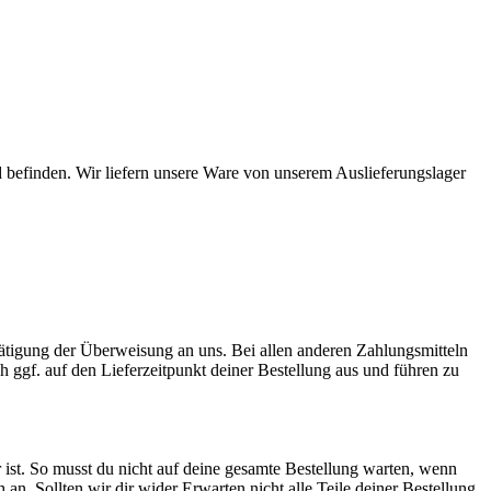
 befinden. Wir liefern unsere Ware von unserem Auslieferungslager
Tätigung der Überweisung an uns. Bei allen anderen Zahlungsmitteln
ch ggf. auf den Lieferzeitpunkt deiner Bestellung aus und führen zu
 ist. So musst du nicht auf deine gesamte Bestellung warten, wenn
ch an. Sollten wir dir wider Erwarten nicht alle Teile deiner Bestellung