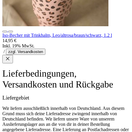
Iso-Becher mit Trinkhalm, Leo/altrosa/braun/schwarz, 1.2 l
14,95 €
Inkl. 19% MwSt.
/
zzgl. Versandkosten
Lieferbedingungen,
Versandkosten und Rückgabe
Liefergebiet
Wir liefern ausschließlich innerhalb von Deutschland. Aus diesem
Grund muss sich deine Lieferadresse zwingend innerhalb von
Deutschland befinden. Wir liefern unsere Ware von unserem
Auslieferungslager aus an die von dir in deiner Bestellung
angegebene Lieferadresse. Eine Lieferung an Postfachadressen oder