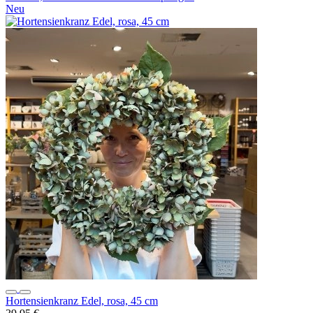
Neu
Hortensienkranz Edel, rosa, 45 cm