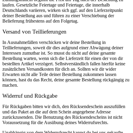
laufen. Gesetzliche Feiertage und Feiertage, die innerhalb
Deutschlands variieren, wirken sich ggf. auf den Lieferzeitpunkt
deiner Bestellung aus und führen zu einer Verschiebung der
Belieferung frühestens auf den Folgetag.
Versand von Teillieferungen
In Ausnahmefällen verschicken wir deine Bestellung in
Teillieferungen, soweit dir dies aufgrund einer Abwägung deiner
Interessen zumutbar ist. So musst du nicht auf deine gesamte
Bestellung warten, wenn sich die Lieferzeit für einen der von dir
bestellten Artikel verzögert. Selbstverständlich fallen hierfür keine
zusätzlichen Versandkosten für dich an. Sollten wir dir wider
Erwarten nicht alle Teile deiner Bestellung zukommen lassen
können, hast du das Recht, deine gesamte Bestellung rückgängig zu
machen.
Widerruf und Rückgabe
Für Rückgaben bitten wir dich, den Rücksendeschein auszufüllen
und das Paket an die auf dem Schein angegebene Adresse
zurückzusenden. Die Benutzung des Rücksendescheins ist nicht
Voraussetzung für die Ausübung deines Widerrufsrechts.
Unabhängig von dem Widerrufsrecht kannst du bei uns gekaufte