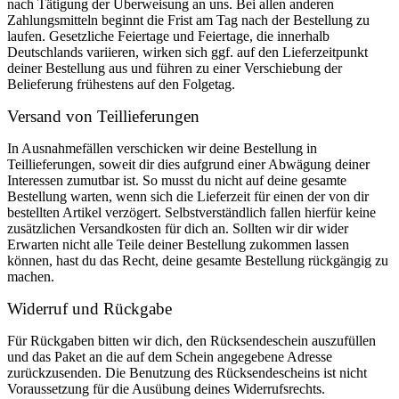
nach Tätigung der Überweisung an uns. Bei allen anderen
Zahlungsmitteln beginnt die Frist am Tag nach der Bestellung zu
laufen. Gesetzliche Feiertage und Feiertage, die innerhalb
Deutschlands variieren, wirken sich ggf. auf den Lieferzeitpunkt
deiner Bestellung aus und führen zu einer Verschiebung der
Belieferung frühestens auf den Folgetag.
Versand von Teillieferungen
In Ausnahmefällen verschicken wir deine Bestellung in
Teillieferungen, soweit dir dies aufgrund einer Abwägung deiner
Interessen zumutbar ist. So musst du nicht auf deine gesamte
Bestellung warten, wenn sich die Lieferzeit für einen der von dir
bestellten Artikel verzögert. Selbstverständlich fallen hierfür keine
zusätzlichen Versandkosten für dich an. Sollten wir dir wider
Erwarten nicht alle Teile deiner Bestellung zukommen lassen
können, hast du das Recht, deine gesamte Bestellung rückgängig zu
machen.
Widerruf und Rückgabe
Für Rückgaben bitten wir dich, den Rücksendeschein auszufüllen
und das Paket an die auf dem Schein angegebene Adresse
zurückzusenden. Die Benutzung des Rücksendescheins ist nicht
Voraussetzung für die Ausübung deines Widerrufsrechts.