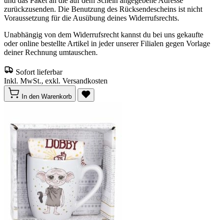
und das Paket an die auf dem Schein angegebene Adresse
zurückzusenden. Die Benutzung des Rücksendescheins ist nicht
Voraussetzung für die Ausübung deines Widerrufsrechts.
Unabhängig von dem Widerrufsrecht kannst du bei uns gekaufte
oder online bestellte Artikel in jeder unserer Filialen gegen Vorlage
deiner Rechnung umtauschen.
Sofort lieferbar
Inkl. MwSt., exkl. Versandkosten
In den Warenkorb