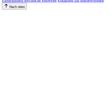
Einstellungen
Rechtliche Hinweise
Erklärung zur Barrierefreiheit
Nach oben