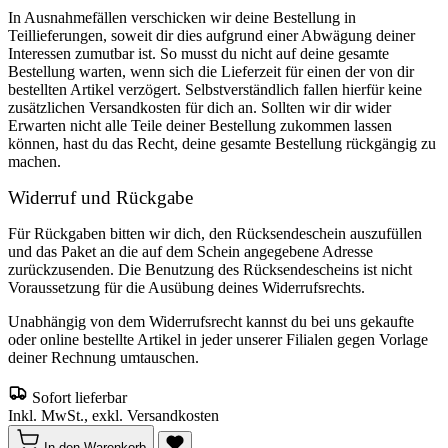
In Ausnahmefällen verschicken wir deine Bestellung in
Teillieferungen, soweit dir dies aufgrund einer Abwägung deiner
Interessen zumutbar ist. So musst du nicht auf deine gesamte
Bestellung warten, wenn sich die Lieferzeit für einen der von dir
bestellten Artikel verzögert. Selbstverständlich fallen hierfür keine
zusätzlichen Versandkosten für dich an. Sollten wir dir wider
Erwarten nicht alle Teile deiner Bestellung zukommen lassen
können, hast du das Recht, deine gesamte Bestellung rückgängig zu
machen.
Widerruf und Rückgabe
Für Rückgaben bitten wir dich, den Rücksendeschein auszufüllen
und das Paket an die auf dem Schein angegebene Adresse
zurückzusenden. Die Benutzung des Rücksendescheins ist nicht
Voraussetzung für die Ausübung deines Widerrufsrechts.
Unabhängig von dem Widerrufsrecht kannst du bei uns gekaufte
oder online bestellte Artikel in jeder unserer Filialen gegen Vorlage
deiner Rechnung umtauschen.
Sofort lieferbar
Inkl. MwSt., exkl. Versandkosten
In den Warenkorb