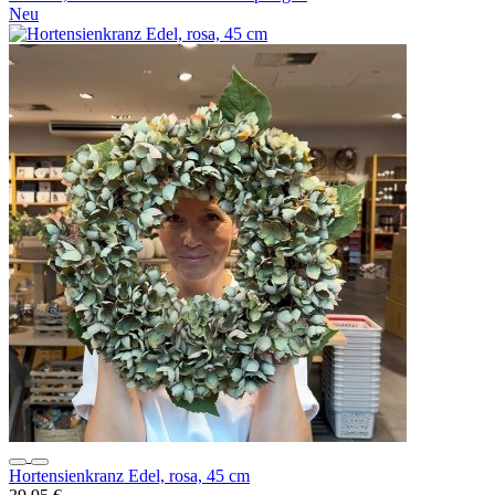
Neu
Hortensienkranz Edel, rosa, 45 cm