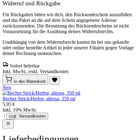
Widerruf und Rückgabe
Für Rückgaben bitten wir dich, den Rücksendeschein auszufüllen
und das Paket an die auf dem Schein angegebene Adresse
zurückzusenden. Die Benutzung des Rücksendescheins ist nicht
Voraussetzung für die Ausübung deines Widerrufsrechts.
Unabhängig von dem Widerrufsrecht kannst du bei uns gekaufte
oder online bestellte Artikel in jeder unserer Filialen gegen Vorlage
deiner Rechnung umtauschen.
Sofort lieferbar
Inkl. MwSt., exkl. Versandkosten
In den Warenkorb
Neu
Becher Strick/Herbst, altrosa, 350 ml
5,95 €
Inkl. 19% MwSt.
/
zzgl. Versandkosten
Lieferbedingungen,