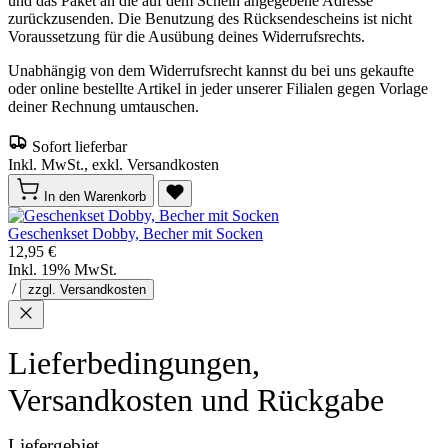
und das Paket an die auf dem Schein angegebene Adresse
zurückzusenden. Die Benutzung des Rücksendescheins ist nicht
Voraussetzung für die Ausübung deines Widerrufsrechts.
Unabhängig von dem Widerrufsrecht kannst du bei uns gekaufte
oder online bestellte Artikel in jeder unserer Filialen gegen Vorlage
deiner Rechnung umtauschen.
Sofort lieferbar
Inkl. MwSt., exkl. Versandkosten
In den Warenkorb
Geschenkset Dobby, Becher mit Socken
12,95 €
Inkl. 19% MwSt.
/
zzgl. Versandkosten
Lieferbedingungen,
Versandkosten und Rückgabe
Liefergebiet