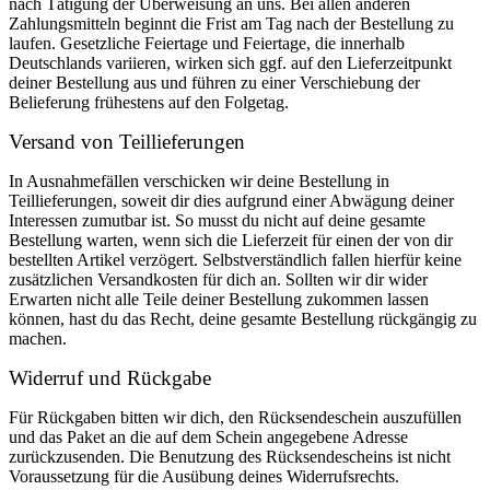
nach Tätigung der Überweisung an uns. Bei allen anderen
Zahlungsmitteln beginnt die Frist am Tag nach der Bestellung zu
laufen. Gesetzliche Feiertage und Feiertage, die innerhalb
Deutschlands variieren, wirken sich ggf. auf den Lieferzeitpunkt
deiner Bestellung aus und führen zu einer Verschiebung der
Belieferung frühestens auf den Folgetag.
Versand von Teillieferungen
In Ausnahmefällen verschicken wir deine Bestellung in
Teillieferungen, soweit dir dies aufgrund einer Abwägung deiner
Interessen zumutbar ist. So musst du nicht auf deine gesamte
Bestellung warten, wenn sich die Lieferzeit für einen der von dir
bestellten Artikel verzögert. Selbstverständlich fallen hierfür keine
zusätzlichen Versandkosten für dich an. Sollten wir dir wider
Erwarten nicht alle Teile deiner Bestellung zukommen lassen
können, hast du das Recht, deine gesamte Bestellung rückgängig zu
machen.
Widerruf und Rückgabe
Für Rückgaben bitten wir dich, den Rücksendeschein auszufüllen
und das Paket an die auf dem Schein angegebene Adresse
zurückzusenden. Die Benutzung des Rücksendescheins ist nicht
Voraussetzung für die Ausübung deines Widerrufsrechts.