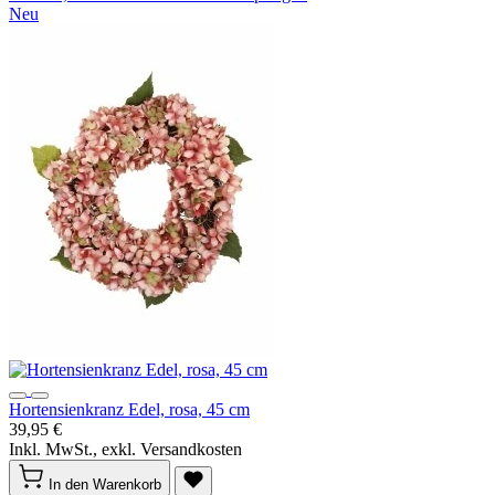
Neu
Hortensienkranz Edel, rosa, 45 cm
39,95 €
Inkl. MwSt., exkl. Versandkosten
In den Warenkorb