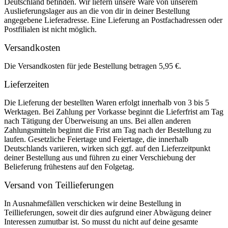
Deutschland befinden. Wir liefern unsere Ware von unserem
Auslieferungslager aus an die von dir in deiner Bestellung
angegebene Lieferadresse. Eine Lieferung an Postfachadressen oder
Postfilialen ist nicht möglich.
Versandkosten
Die Versandkosten für jede Bestellung betragen 5,95 €.
Lieferzeiten
Die Lieferung der bestellten Waren erfolgt innerhalb von 3 bis 5
Werktagen. Bei Zahlung per Vorkasse beginnt die Lieferfrist am Tag
nach Tätigung der Überweisung an uns. Bei allen anderen
Zahlungsmitteln beginnt die Frist am Tag nach der Bestellung zu
laufen. Gesetzliche Feiertage und Feiertage, die innerhalb
Deutschlands variieren, wirken sich ggf. auf den Lieferzeitpunkt
deiner Bestellung aus und führen zu einer Verschiebung der
Belieferung frühestens auf den Folgetag.
Versand von Teillieferungen
In Ausnahmefällen verschicken wir deine Bestellung in
Teillieferungen, soweit dir dies aufgrund einer Abwägung deiner
Interessen zumutbar ist. So musst du nicht auf deine gesamte