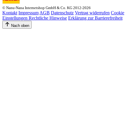
© Nanu-Nana Internetshop GmbH & Co. KG 2012-2026
Kontakt
Impressum
AGB
Datenschutz
Vertrag widerrufen
Cookie
Einstellungen
Rechtliche Hinweise
Erklärung zur Barrierefreiheit
Nach oben