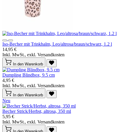
Iso-Becher mit Trinkhalm, Leo/altrosa/braun/schwarz, 1.2 l
14,95 €
Inkl. MwSt., exkl. Versandkosten
In den Warenkorb
Dumpling Blindbox, 9.5 cm
4,95 €
Inkl. MwSt., exkl. Versandkosten
In den Warenkorb
Neu
Becher Strick/Herbst, altrosa, 350 ml
5,95 €
Inkl. MwSt., exkl. Versandkosten
In den Warenkorb