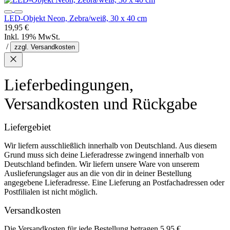
LED-Objekt Neon, Zebra/weiß, 30 x 40 cm
19,95 €
Inkl. 19% MwSt.
/
zzgl. Versandkosten
Lieferbedingungen,
Versandkosten und Rückgabe
Liefergebiet
Wir liefern ausschließlich innerhalb von Deutschland. Aus diesem
Grund muss sich deine Lieferadresse zwingend innerhalb von
Deutschland befinden. Wir liefern unsere Ware von unserem
Auslieferungslager aus an die von dir in deiner Bestellung
angegebene Lieferadresse. Eine Lieferung an Postfachadressen oder
Postfilialen ist nicht möglich.
Versandkosten
Die Versandkosten für jede Bestellung betragen 5,95 €.