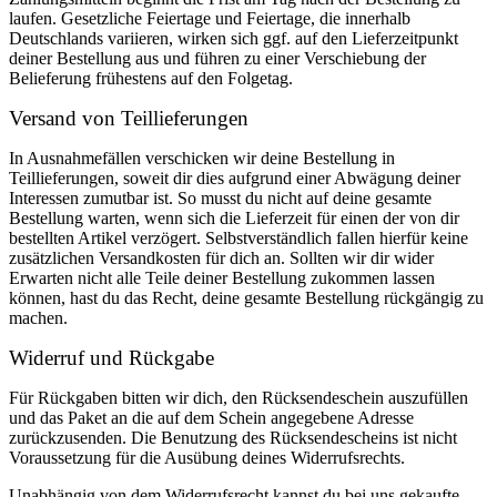
laufen. Gesetzliche Feiertage und Feiertage, die innerhalb
Deutschlands variieren, wirken sich ggf. auf den Lieferzeitpunkt
deiner Bestellung aus und führen zu einer Verschiebung der
Belieferung frühestens auf den Folgetag.
Versand von Teillieferungen
In Ausnahmefällen verschicken wir deine Bestellung in
Teillieferungen, soweit dir dies aufgrund einer Abwägung deiner
Interessen zumutbar ist. So musst du nicht auf deine gesamte
Bestellung warten, wenn sich die Lieferzeit für einen der von dir
bestellten Artikel verzögert. Selbstverständlich fallen hierfür keine
zusätzlichen Versandkosten für dich an. Sollten wir dir wider
Erwarten nicht alle Teile deiner Bestellung zukommen lassen
können, hast du das Recht, deine gesamte Bestellung rückgängig zu
machen.
Widerruf und Rückgabe
Für Rückgaben bitten wir dich, den Rücksendeschein auszufüllen
und das Paket an die auf dem Schein angegebene Adresse
zurückzusenden. Die Benutzung des Rücksendescheins ist nicht
Voraussetzung für die Ausübung deines Widerrufsrechts.
Unabhängig von dem Widerrufsrecht kannst du bei uns gekaufte