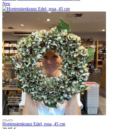
Neu
Hortensienkranz Edel, rosa, 45 cm