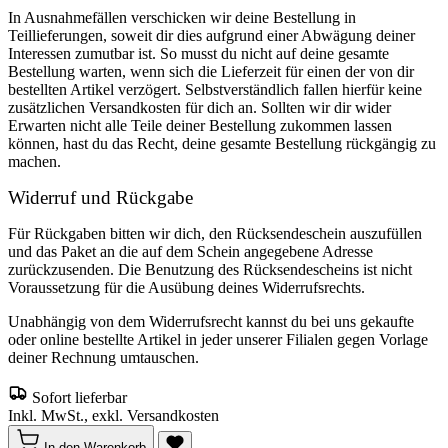
In Ausnahmefällen verschicken wir deine Bestellung in
Teillieferungen, soweit dir dies aufgrund einer Abwägung deiner
Interessen zumutbar ist. So musst du nicht auf deine gesamte
Bestellung warten, wenn sich die Lieferzeit für einen der von dir
bestellten Artikel verzögert. Selbstverständlich fallen hierfür keine
zusätzlichen Versandkosten für dich an. Sollten wir dir wider
Erwarten nicht alle Teile deiner Bestellung zukommen lassen
können, hast du das Recht, deine gesamte Bestellung rückgängig zu
machen.
Widerruf und Rückgabe
Für Rückgaben bitten wir dich, den Rücksendeschein auszufüllen
und das Paket an die auf dem Schein angegebene Adresse
zurückzusenden. Die Benutzung des Rücksendescheins ist nicht
Voraussetzung für die Ausübung deines Widerrufsrechts.
Unabhängig von dem Widerrufsrecht kannst du bei uns gekaufte
oder online bestellte Artikel in jeder unserer Filialen gegen Vorlage
deiner Rechnung umtauschen.
Sofort lieferbar
Inkl. MwSt., exkl. Versandkosten
In den Warenkorb