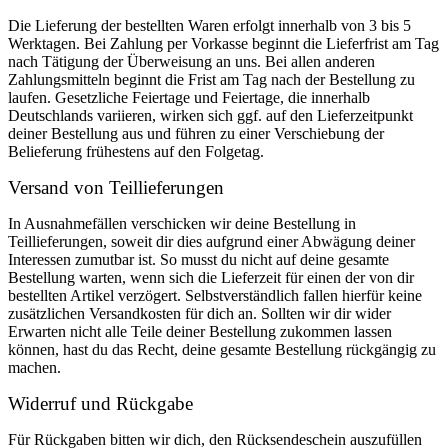
Die Lieferung der bestellten Waren erfolgt innerhalb von 3 bis 5
Werktagen. Bei Zahlung per Vorkasse beginnt die Lieferfrist am Tag
nach Tätigung der Überweisung an uns. Bei allen anderen
Zahlungsmitteln beginnt die Frist am Tag nach der Bestellung zu
laufen. Gesetzliche Feiertage und Feiertage, die innerhalb
Deutschlands variieren, wirken sich ggf. auf den Lieferzeitpunkt
deiner Bestellung aus und führen zu einer Verschiebung der
Belieferung frühestens auf den Folgetag.
Versand von Teillieferungen
In Ausnahmefällen verschicken wir deine Bestellung in
Teillieferungen, soweit dir dies aufgrund einer Abwägung deiner
Interessen zumutbar ist. So musst du nicht auf deine gesamte
Bestellung warten, wenn sich die Lieferzeit für einen der von dir
bestellten Artikel verzögert. Selbstverständlich fallen hierfür keine
zusätzlichen Versandkosten für dich an. Sollten wir dir wider
Erwarten nicht alle Teile deiner Bestellung zukommen lassen
können, hast du das Recht, deine gesamte Bestellung rückgängig zu
machen.
Widerruf und Rückgabe
Für Rückgaben bitten wir dich, den Rücksendeschein auszufüllen