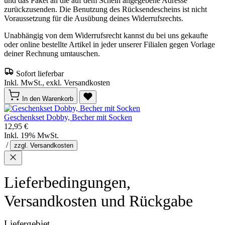
und das Paket an die auf dem Schein angegebene Adresse
zurückzusenden. Die Benutzung des Rücksendescheins ist nicht
Voraussetzung für die Ausübung deines Widerrufsrechts.
Unabhängig von dem Widerrufsrecht kannst du bei uns gekaufte
oder online bestellte Artikel in jeder unserer Filialen gegen Vorlage
deiner Rechnung umtauschen.
Sofort lieferbar
Inkl. MwSt., exkl. Versandkosten
In den Warenkorb
Geschenkset Dobby, Becher mit Socken
12,95 €
Inkl. 19% MwSt.
/
zzgl. Versandkosten
Lieferbedingungen,
Versandkosten und Rückgabe
Liefergebiet