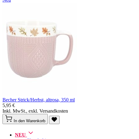
Becher Strick/Herbst, altrosa, 350 ml
5,95 €
Inkl. MwSt., exkl. Versandkosten
In den Warenkorb
NEU