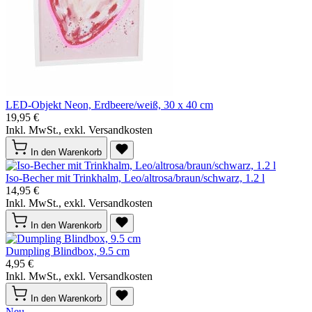
LED-Objekt Neon, Erdbeere/weiß, 30 x 40 cm
19,95 €
Inkl. MwSt., exkl. Versandkosten
In den Warenkorb
Iso-Becher mit Trinkhalm, Leo/altrosa/braun/schwarz, 1.2 l
14,95 €
Inkl. MwSt., exkl. Versandkosten
In den Warenkorb
Dumpling Blindbox, 9.5 cm
4,95 €
Inkl. MwSt., exkl. Versandkosten
In den Warenkorb
Neu