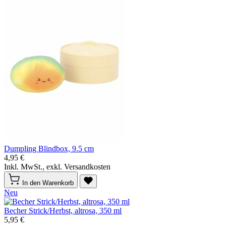
Dumpling Blindbox, 9.5 cm
4,95 €
Inkl. MwSt., exkl. Versandkosten
In den Warenkorb
Neu
Becher Strick/Herbst, altrosa, 350 ml
5,95 €