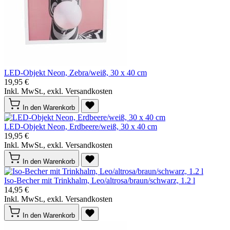
LED-Objekt Neon, Zebra/weiß, 30 x 40 cm
19,95 €
Inkl. MwSt., exkl. Versandkosten
In den Warenkorb
LED-Objekt Neon, Erdbeere/weiß, 30 x 40 cm
19,95 €
Inkl. MwSt., exkl. Versandkosten
In den Warenkorb
Iso-Becher mit Trinkhalm, Leo/altrosa/braun/schwarz, 1.2 l
14,95 €
Inkl. MwSt., exkl. Versandkosten
In den Warenkorb