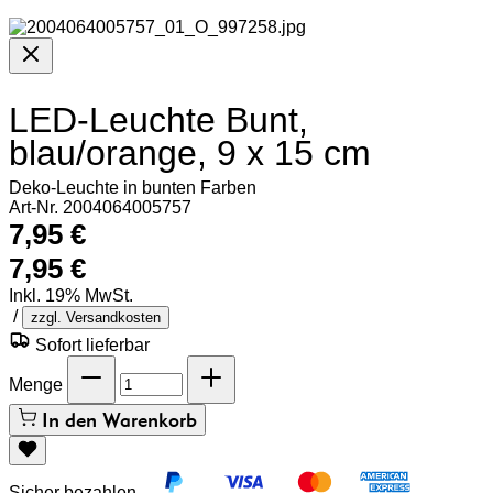
LED-Leuchte Bunt,
blau/orange, 9 x 15 cm
Deko-Leuchte in bunten Farben
Art-Nr. 2004064005757
7,95 €
7,95 €
Inkl. 19% MwSt.
/
zzgl. Versandkosten
Sofort lieferbar
Menge
In den Warenkorb
Sicher bezahlen