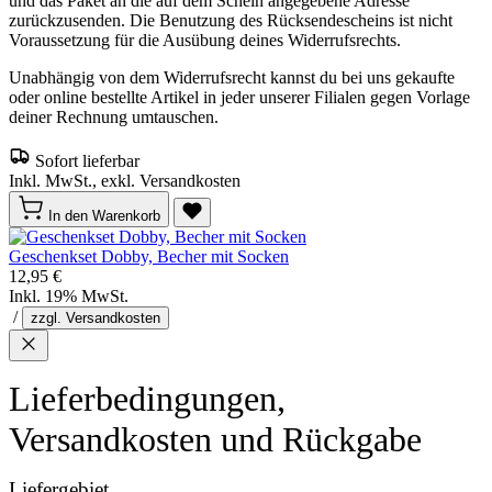
und das Paket an die auf dem Schein angegebene Adresse
zurückzusenden. Die Benutzung des Rücksendescheins ist nicht
Voraussetzung für die Ausübung deines Widerrufsrechts.
Unabhängig von dem Widerrufsrecht kannst du bei uns gekaufte
oder online bestellte Artikel in jeder unserer Filialen gegen Vorlage
deiner Rechnung umtauschen.
Sofort lieferbar
Inkl. MwSt., exkl. Versandkosten
In den Warenkorb
Geschenkset Dobby, Becher mit Socken
12,95 €
Inkl. 19% MwSt.
/
zzgl. Versandkosten
Lieferbedingungen,
Versandkosten und Rückgabe
Liefergebiet