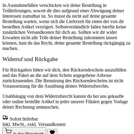
In Ausnahmefällen verschicken wir deine Bestellung in
Teillieferungen, soweit dir dies aufgrund einer Abwägung deiner
Interessen zumutbar ist. So musst du nicht auf deine gesamte
Bestellung warten, wenn sich die Lieferzeit für einen der von dir
bestellten Artikel verzögert. Selbstverständlich fallen hierfür keine
zusätzlichen Versandkosten für dich an. Sollten wir dir wider
Erwarten nicht alle Teile deiner Bestellung zukommen lassen
können, hast du das Recht, deine gesamte Bestellung rückgängig zu
machen.
Widerruf und Rückgabe
Für Rückgaben bitten wir dich, den Rücksendeschein auszufüllen
und das Paket an die auf dem Schein angegebene Adresse
zurückzusenden. Die Benutzung des Rücksendescheins ist nicht
Voraussetzung für die Ausübung deines Widerrufsrechts.
Unabhängig von dem Widerrufsrecht kannst du bei uns gekaufte
oder online bestellte Artikel in jeder unserer Filialen gegen Vorlage
deiner Rechnung umtauschen.
Sofort lieferbar
Inkl. MwSt., exkl. Versandkosten
In den Warenkorb