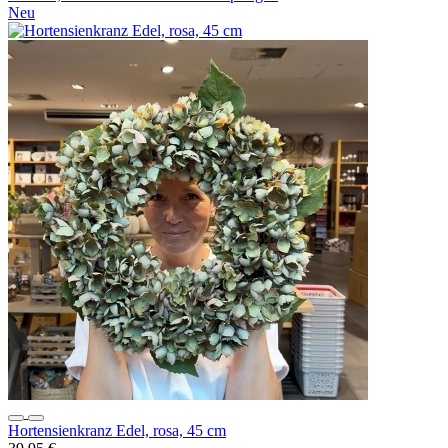
Neu
Hortensienkranz Edel, rosa, 45 cm