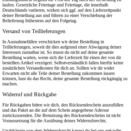
laufen. Gesetzliche Feiertage und Feiertage, die innerhalb
Deutschlands variieren, wirken sich ggf. auf den Lieferzeitpunkt
deiner Bestellung aus und führen zu einer Verschiebung der
Belieferung frühestens auf den Folgetag.
Versand von Teillieferungen
In Ausnahmefällen verschicken wir deine Bestellung in
Teillieferungen, soweit dir dies aufgrund einer Abwägung deiner
Interessen zumutbar ist. So musst du nicht auf deine gesamte
Bestellung warten, wenn sich die Lieferzeit für einen der von dir
bestellten Artikel verzögert. Selbstverständlich fallen hierfür keine
zusätzlichen Versandkosten für dich an. Sollten wir dir wider
Erwarten nicht alle Teile deiner Bestellung zukommen lassen
können, hast du das Recht, deine gesamte Bestellung rückgängig zu
machen.
Widerruf und Rückgabe
Für Rückgaben bitten wir dich, den Rücksendeschein auszufüllen
und das Paket an die auf dem Schein angegebene Adresse
zurückzusenden. Die Benutzung des Rücksendescheins ist nicht
Voraussetzung für die Ausübung deines Widerrufsrechts.
Unabhängig von dem Widerrufsrecht kannst du bei uns gekaufte