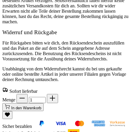
bestellten Artikel verzögert. Selbstverständlich fallen hierfür keine
zusätzlichen Versandkosten für dich an. Sollten wir dir wider
Erwarten nicht alle Teile deiner Bestellung zukommen lassen
können, hast du das Recht, deine gesamte Bestellung rückgängig zu
machen.
Widerruf und Rückgabe
Für Rückgaben bitten wir dich, den Rücksendeschein auszufüllen
und das Paket an die auf dem Schein angegebene Adresse
zurückzusenden. Die Benutzung des Rücksendescheins ist nicht
Voraussetzung für die Ausübung deines Widerrufsrechts.
Unabhängig von dem Widerrufsrecht kannst du bei uns gekaufte
oder online bestellte Artikel in jeder unserer Filialen gegen Vorlage
deiner Rechnung umtauschen.
Sofort lieferbar
Menge
In den Warenkorb
Sicher bezahlen