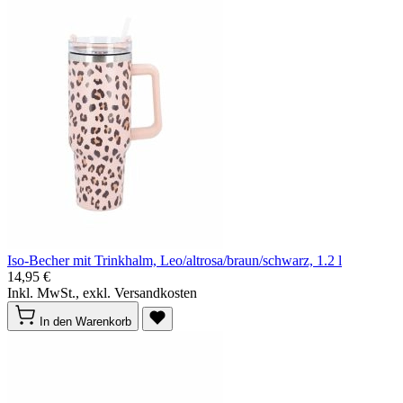
Iso-Becher mit Trinkhalm, Leo/altrosa/braun/schwarz, 1.2 l
14,95 €
Inkl. MwSt., exkl. Versandkosten
In den Warenkorb