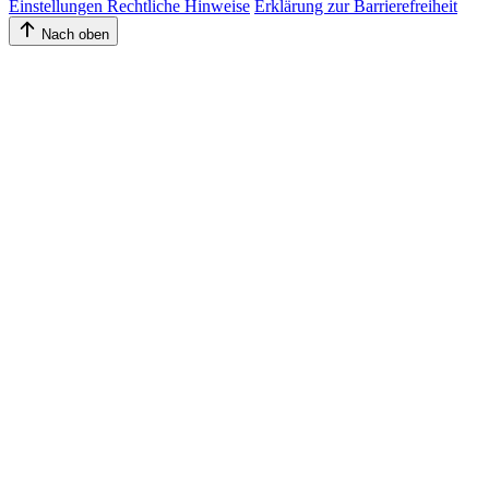
Einstellungen
Rechtliche Hinweise
Erklärung zur Barrierefreiheit
Nach oben