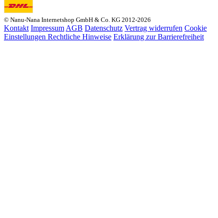
© Nanu-Nana Internetshop GmbH & Co. KG 2012-2026
Kontakt
Impressum
AGB
Datenschutz
Vertrag widerrufen
Cookie
Einstellungen
Rechtliche Hinweise
Erklärung zur Barrierefreiheit