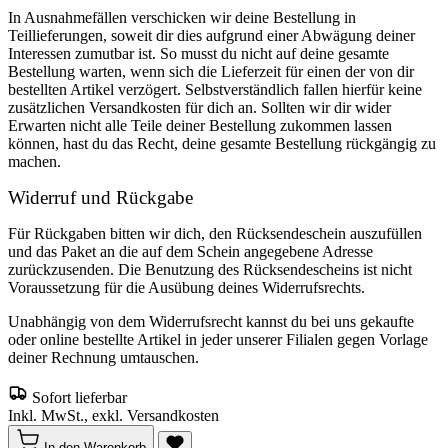
In Ausnahmefällen verschicken wir deine Bestellung in
Teillieferungen, soweit dir dies aufgrund einer Abwägung deiner
Interessen zumutbar ist. So musst du nicht auf deine gesamte
Bestellung warten, wenn sich die Lieferzeit für einen der von dir
bestellten Artikel verzögert. Selbstverständlich fallen hierfür keine
zusätzlichen Versandkosten für dich an. Sollten wir dir wider
Erwarten nicht alle Teile deiner Bestellung zukommen lassen
können, hast du das Recht, deine gesamte Bestellung rückgängig zu
machen.
Widerruf und Rückgabe
Für Rückgaben bitten wir dich, den Rücksendeschein auszufüllen
und das Paket an die auf dem Schein angegebene Adresse
zurückzusenden. Die Benutzung des Rücksendescheins ist nicht
Voraussetzung für die Ausübung deines Widerrufsrechts.
Unabhängig von dem Widerrufsrecht kannst du bei uns gekaufte
oder online bestellte Artikel in jeder unserer Filialen gegen Vorlage
deiner Rechnung umtauschen.
Sofort lieferbar
Inkl. MwSt., exkl. Versandkosten
In den Warenkorb