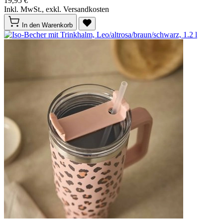
19,95 €
Inkl. MwSt., exkl. Versandkosten
In den Warenkorb