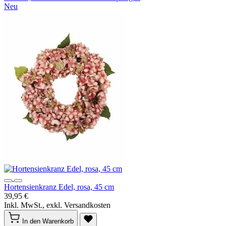
Neu
Hortensienkranz Edel, rosa, 45 cm
39,95 €
Inkl. MwSt., exkl. Versandkosten
In den Warenkorb