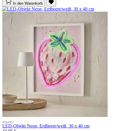
In den Warenkorb
LED-Objekt Neon, Erdbeere/weiß, 30 x 40 cm