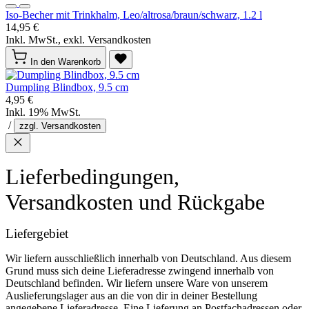
Iso-Becher mit Trinkhalm, Leo/altrosa/braun/schwarz, 1.2 l
14,95 €
Inkl. MwSt., exkl. Versandkosten
In den Warenkorb
Dumpling Blindbox, 9.5 cm
4,95 €
Inkl. 19% MwSt.
/
zzgl. Versandkosten
Lieferbedingungen,
Versandkosten und Rückgabe
Liefergebiet
Wir liefern ausschließlich innerhalb von Deutschland. Aus diesem
Grund muss sich deine Lieferadresse zwingend innerhalb von
Deutschland befinden. Wir liefern unsere Ware von unserem
Auslieferungslager aus an die von dir in deiner Bestellung
angegebene Lieferadresse. Eine Lieferung an Postfachadressen oder