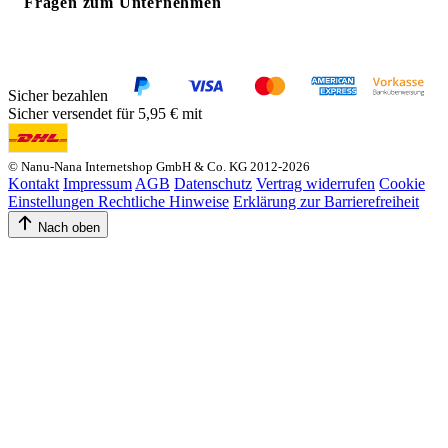
Fragen zum Unternehmen
Sicher bezahlen
Sicher versendet für 5,95 € mit
© Nanu-Nana Internetshop GmbH & Co. KG 2012-2026
Kontakt
Impressum
AGB
Datenschutz
Vertrag widerrufen
Cookie
Einstellungen
Rechtliche Hinweise
Erklärung zur Barrierefreiheit
Nach oben