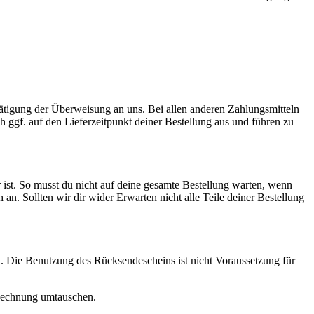
Tätigung der Überweisung an uns. Bei allen anderen Zahlungsmitteln
ch ggf. auf den Lieferzeitpunkt deiner Bestellung aus und führen zu
 ist. So musst du nicht auf deine gesamte Bestellung warten, wenn
ch an. Sollten wir dir wider Erwarten nicht alle Teile deiner Bestellung
. Die Benutzung des Rücksendescheins ist nicht Voraussetzung für
r Rechnung umtauschen.