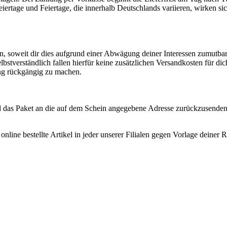
eiertage und Feiertage, die innerhalb Deutschlands variieren, wirken si
n, soweit dir dies aufgrund einer Abwägung deiner Interessen zumutbar
Selbstverständlich fallen hierfür keine zusätzlichen Versandkosten für di
ng rückgängig zu machen.
d das Paket an die auf dem Schein angegebene Adresse zurückzusenden
nline bestellte Artikel in jeder unserer Filialen gegen Vorlage deine