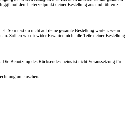
ch ggf. auf den Lieferzeitpunkt deiner Bestellung aus und führen zu
 ist. So musst du nicht auf deine gesamte Bestellung warten, wenn
ch an. Sollten wir dir wider Erwarten nicht alle Teile deiner Bestellung
. Die Benutzung des Rücksendescheins ist nicht Voraussetzung für
r Rechnung umtauschen.