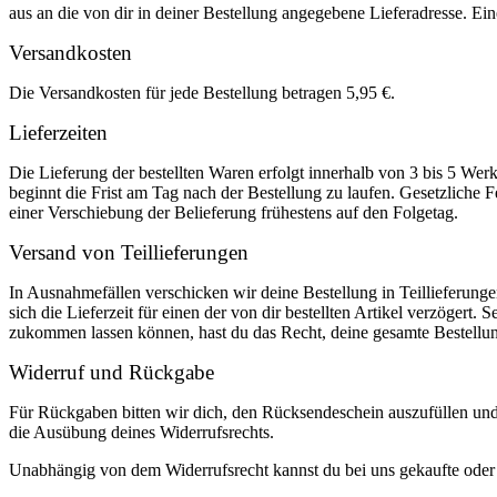
aus an die von dir in deiner Bestellung angegebene Lieferadresse. Eine
Versandkosten
Die Versandkosten für jede Bestellung betragen 5,95 €.
Lieferzeiten
Die Lieferung der bestellten Waren erfolgt innerhalb von 3 bis 5 We
beginnt die Frist am Tag nach der Bestellung zu laufen. Gesetzliche F
einer Verschiebung der Belieferung frühestens auf den Folgetag.
Versand von Teillieferungen
In Ausnahmefällen verschicken wir deine Bestellung in Teillieferunge
sich die Lieferzeit für einen der von dir bestellten Artikel verzögert. 
zukommen lassen können, hast du das Recht, deine gesamte Bestellu
Widerruf und Rückgabe
Für Rückgaben bitten wir dich, den Rücksendeschein auszufüllen un
die Ausübung deines Widerrufsrechts.
Unabhängig von dem Widerrufsrecht kannst du bei uns gekaufte oder o