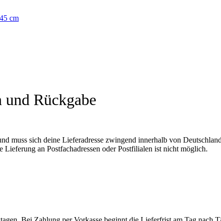
n und Rückgabe
und muss sich deine Lieferadresse zwingend innerhalb von Deutschland
 Lieferung an Postfachadressen oder Postfilialen ist nicht möglich.
rktagen. Bei Zahlung per Vorkasse beginnt die Lieferfrist am Tag nach 