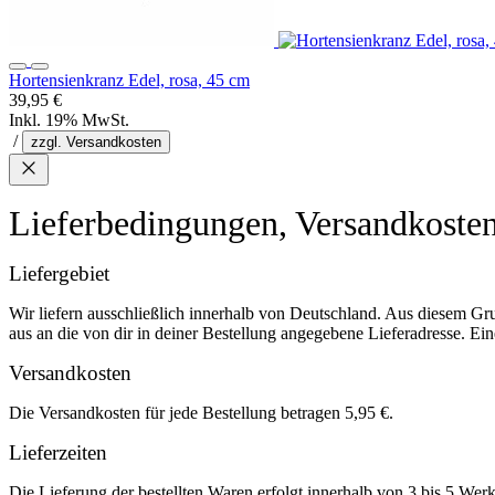
Hortensienkranz Edel, rosa, 45 cm
39,95 €
Inkl. 19% MwSt.
/
zzgl. Versandkosten
Lieferbedingungen, Versandkoste
Liefergebiet
Wir liefern ausschließlich innerhalb von Deutschland. Aus diesem Gr
aus an die von dir in deiner Bestellung angegebene Lieferadresse. Eine
Versandkosten
Die Versandkosten für jede Bestellung betragen 5,95 €.
Lieferzeiten
Die Lieferung der bestellten Waren erfolgt innerhalb von 3 bis 5 We