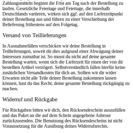
Zahlungsmitteln beginnt die Frist am Tag nach der Bestellung zu
laufen. Gesetzliche Feiertage und Feiertage, die innerhalb
Deutschlands variieren, wirken sich ggf. auf den Lieferzeitpunkt
deiner Bestellung aus und führen zu einer Verschiebung der
Belieferung frühestens auf den Folgetag.
Versand von Teillieferungen
In Ausnahmefällen verschicken wir deine Bestellung in
Teillieferungen, soweit dir dies aufgrund einer Abwägung deiner
Interessen zumutbar ist. So musst du nicht auf deine gesamte
Bestellung warten, wenn sich die Lieferzeit für einen der von dir
bestellten Artikel verzögert. Selbstverständlich fallen hierfür keine
zusätzlichen Versandkosten für dich an. Sollten wir dir wider
Erwarten nicht alle Teile deiner Bestellung zukommen lassen
können, hast du das Recht, deine gesamte Bestellung rückgängig zu
machen.
Widerruf und Rückgabe
Für Rückgaben bitten wir dich, den Rücksendeschein auszufüllen
und das Paket an die auf dem Schein angegebene Adresse
zurückzusenden. Die Benutzung des Rücksendescheins ist nicht
Voraussetzung für die Ausübung deines Widerrufsrechts.