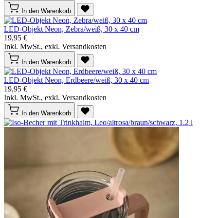
In den Warenkorb
LED-Objekt Neon, Zebra/weiß, 30 x 40 cm
19,95 €
Inkl. MwSt., exkl. Versandkosten
In den Warenkorb
LED-Objekt Neon, Erdbeere/weiß, 30 x 40 cm
19,95 €
Inkl. MwSt., exkl. Versandkosten
In den Warenkorb