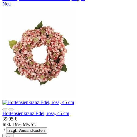
Neu
Hortensienkranz Edel, rosa, 45 cm
39,95 €
Inkl. 19% MwSt.
/
zzgl. Versandkosten