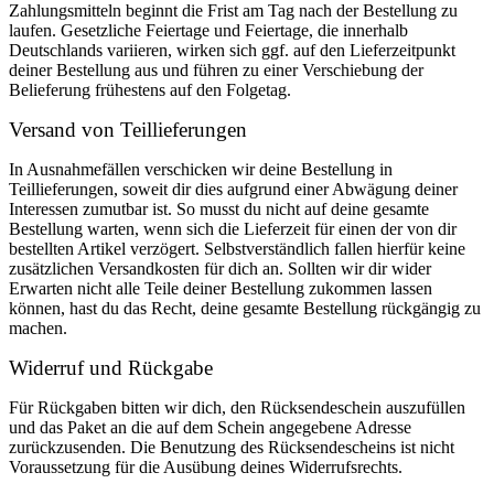
Zahlungsmitteln beginnt die Frist am Tag nach der Bestellung zu
laufen. Gesetzliche Feiertage und Feiertage, die innerhalb
Deutschlands variieren, wirken sich ggf. auf den Lieferzeitpunkt
deiner Bestellung aus und führen zu einer Verschiebung der
Belieferung frühestens auf den Folgetag.
Versand von Teillieferungen
In Ausnahmefällen verschicken wir deine Bestellung in
Teillieferungen, soweit dir dies aufgrund einer Abwägung deiner
Interessen zumutbar ist. So musst du nicht auf deine gesamte
Bestellung warten, wenn sich die Lieferzeit für einen der von dir
bestellten Artikel verzögert. Selbstverständlich fallen hierfür keine
zusätzlichen Versandkosten für dich an. Sollten wir dir wider
Erwarten nicht alle Teile deiner Bestellung zukommen lassen
können, hast du das Recht, deine gesamte Bestellung rückgängig zu
machen.
Widerruf und Rückgabe
Für Rückgaben bitten wir dich, den Rücksendeschein auszufüllen
und das Paket an die auf dem Schein angegebene Adresse
zurückzusenden. Die Benutzung des Rücksendescheins ist nicht
Voraussetzung für die Ausübung deines Widerrufsrechts.