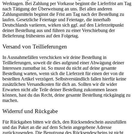
Werktagen. Bei Zahlung per Vorkasse beginnt die Lieferfrist am Tag
nach Tätigung der Überweisung an uns. Bei allen anderen
Zahlungsmitteln beginnt die Frist am Tag nach der Bestellung zu
laufen. Gesetzliche Feiertage und Feiertage, die innerhalb
Deutschlands variieren, wirken sich ggf. auf den Lieferzeitpunkt
deiner Bestellung aus und führen zu einer Verschiebung der
Belieferung frühestens auf den Folgetag.
Versand von Teillieferungen
In Ausnahmefällen verschicken wir deine Bestellung in
Teillieferungen, soweit dir dies aufgrund einer Abwägung deiner
Interessen zumutbar ist. So musst du nicht auf deine gesamte
Bestellung warten, wenn sich die Lieferzeit für einen der von dir
bestellten Artikel verzögert. Selbstverständlich fallen hierfür keine
zusätzlichen Versandkosten für dich an. Sollten wir dir wider
Erwarten nicht alle Teile deiner Bestellung zukommen lassen
können, hast du das Recht, deine gesamte Bestellung rückgängig zu
machen.
Widerruf und Rückgabe
Für Rückgaben bitten wir dich, den Rücksendeschein auszufüllen
und das Paket an die auf dem Schein angegebene Adresse
zurückzusenden. Die Benutzung des Rücksendescheins ist nicht