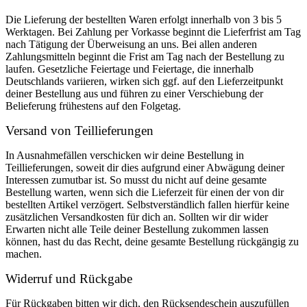
Die Lieferung der bestellten Waren erfolgt innerhalb von 3 bis 5
Werktagen. Bei Zahlung per Vorkasse beginnt die Lieferfrist am Tag
nach Tätigung der Überweisung an uns. Bei allen anderen
Zahlungsmitteln beginnt die Frist am Tag nach der Bestellung zu
laufen. Gesetzliche Feiertage und Feiertage, die innerhalb
Deutschlands variieren, wirken sich ggf. auf den Lieferzeitpunkt
deiner Bestellung aus und führen zu einer Verschiebung der
Belieferung frühestens auf den Folgetag.
Versand von Teillieferungen
In Ausnahmefällen verschicken wir deine Bestellung in
Teillieferungen, soweit dir dies aufgrund einer Abwägung deiner
Interessen zumutbar ist. So musst du nicht auf deine gesamte
Bestellung warten, wenn sich die Lieferzeit für einen der von dir
bestellten Artikel verzögert. Selbstverständlich fallen hierfür keine
zusätzlichen Versandkosten für dich an. Sollten wir dir wider
Erwarten nicht alle Teile deiner Bestellung zukommen lassen
können, hast du das Recht, deine gesamte Bestellung rückgängig zu
machen.
Widerruf und Rückgabe
Für Rückgaben bitten wir dich, den Rücksendeschein auszufüllen