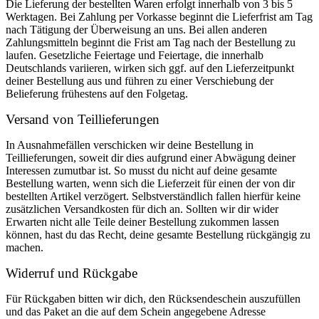
Die Lieferung der bestellten Waren erfolgt innerhalb von 3 bis 5
Werktagen. Bei Zahlung per Vorkasse beginnt die Lieferfrist am Tag
nach Tätigung der Überweisung an uns. Bei allen anderen
Zahlungsmitteln beginnt die Frist am Tag nach der Bestellung zu
laufen. Gesetzliche Feiertage und Feiertage, die innerhalb
Deutschlands variieren, wirken sich ggf. auf den Lieferzeitpunkt
deiner Bestellung aus und führen zu einer Verschiebung der
Belieferung frühestens auf den Folgetag.
Versand von Teillieferungen
In Ausnahmefällen verschicken wir deine Bestellung in
Teillieferungen, soweit dir dies aufgrund einer Abwägung deiner
Interessen zumutbar ist. So musst du nicht auf deine gesamte
Bestellung warten, wenn sich die Lieferzeit für einen der von dir
bestellten Artikel verzögert. Selbstverständlich fallen hierfür keine
zusätzlichen Versandkosten für dich an. Sollten wir dir wider
Erwarten nicht alle Teile deiner Bestellung zukommen lassen
können, hast du das Recht, deine gesamte Bestellung rückgängig zu
machen.
Widerruf und Rückgabe
Für Rückgaben bitten wir dich, den Rücksendeschein auszufüllen
und das Paket an die auf dem Schein angegebene Adresse