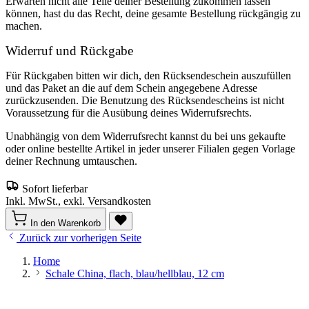
Erwarten nicht alle Teile deiner Bestellung zukommen lassen
können, hast du das Recht, deine gesamte Bestellung rückgängig zu
machen.
Widerruf und Rückgabe
Für Rückgaben bitten wir dich, den Rücksendeschein auszufüllen
und das Paket an die auf dem Schein angegebene Adresse
zurückzusenden. Die Benutzung des Rücksendescheins ist nicht
Voraussetzung für die Ausübung deines Widerrufsrechts.
Unabhängig von dem Widerrufsrecht kannst du bei uns gekaufte
oder online bestellte Artikel in jeder unserer Filialen gegen Vorlage
deiner Rechnung umtauschen.
Sofort lieferbar
Inkl. MwSt., exkl. Versandkosten
In den Warenkorb
Zurück zur vorherigen Seite
Home
Schale China, flach, blau/hellblau, 12 cm