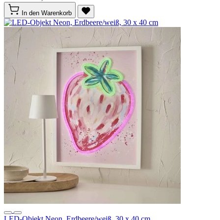
In den Warenkorb
LED-Objekt Neon, Erdbeere/weiß, 30 x 40 cm