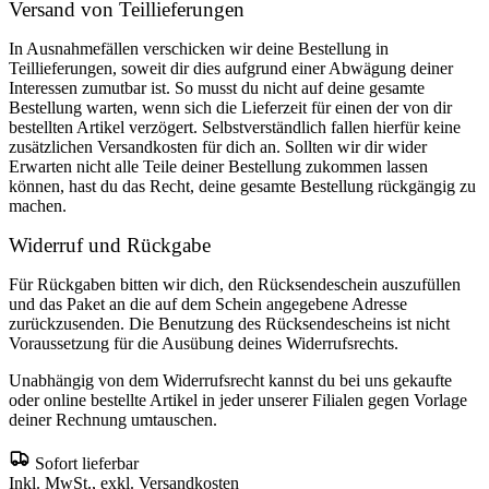
Versand von Teillieferungen
In Ausnahmefällen verschicken wir deine Bestellung in
Teillieferungen, soweit dir dies aufgrund einer Abwägung deiner
Interessen zumutbar ist. So musst du nicht auf deine gesamte
Bestellung warten, wenn sich die Lieferzeit für einen der von dir
bestellten Artikel verzögert. Selbstverständlich fallen hierfür keine
zusätzlichen Versandkosten für dich an. Sollten wir dir wider
Erwarten nicht alle Teile deiner Bestellung zukommen lassen
können, hast du das Recht, deine gesamte Bestellung rückgängig zu
machen.
Widerruf und Rückgabe
Für Rückgaben bitten wir dich, den Rücksendeschein auszufüllen
und das Paket an die auf dem Schein angegebene Adresse
zurückzusenden. Die Benutzung des Rücksendescheins ist nicht
Voraussetzung für die Ausübung deines Widerrufsrechts.
Unabhängig von dem Widerrufsrecht kannst du bei uns gekaufte
oder online bestellte Artikel in jeder unserer Filialen gegen Vorlage
deiner Rechnung umtauschen.
Sofort lieferbar
Inkl. MwSt., exkl. Versandkosten