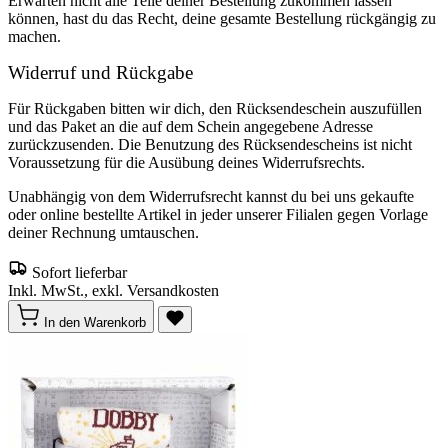
Erwarten nicht alle Teile deiner Bestellung zukommen lassen
können, hast du das Recht, deine gesamte Bestellung rückgängig zu
machen.
Widerruf und Rückgabe
Für Rückgaben bitten wir dich, den Rücksendeschein auszufüllen
und das Paket an die auf dem Schein angegebene Adresse
zurückzusenden. Die Benutzung des Rücksendescheins ist nicht
Voraussetzung für die Ausübung deines Widerrufsrechts.
Unabhängig von dem Widerrufsrecht kannst du bei uns gekaufte
oder online bestellte Artikel in jeder unserer Filialen gegen Vorlage
deiner Rechnung umtauschen.
Sofort lieferbar
Inkl. MwSt., exkl. Versandkosten
In den Warenkorb