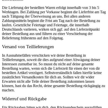
Die Lieferung der bestellten Waren erfolgt innerhalb von 3 bis 5
Werktagen. Bei Zahlung per Vorkasse beginnt die Lieferfrist am Tag
nach Tätigung der Überweisung an uns. Bei allen anderen
Zahlungsmitteln beginnt die Frist am Tag nach der Bestellung zu
laufen. Gesetzliche Feiertage und Feiertage, die innerhalb
Deutschlands variieren, wirken sich ggf. auf den Lieferzeitpunkt
deiner Bestellung aus und führen zu einer Verschiebung der
Belieferung frühestens auf den Folgetag.
Versand von Teillieferungen
In Ausnahmefällen verschicken wir deine Bestellung in
Teillieferungen, soweit dir dies aufgrund einer Abwägung deiner
Interessen zumutbar ist. So musst du nicht auf deine gesamte
Bestellung warten, wenn sich die Lieferzeit für einen der von dir
bestellten Artikel verzögert. Selbstverständlich fallen hierfür keine
zusätzlichen Versandkosten für dich an. Sollten wir dir wider
Erwarten nicht alle Teile deiner Bestellung zukommen lassen
können, hast du das Recht, deine gesamte Bestellung rückgängig zu
machen.
Widerruf und Rückgabe
Für Rückgaben bitten wir dich, den Rücksendeschein auszufüllen