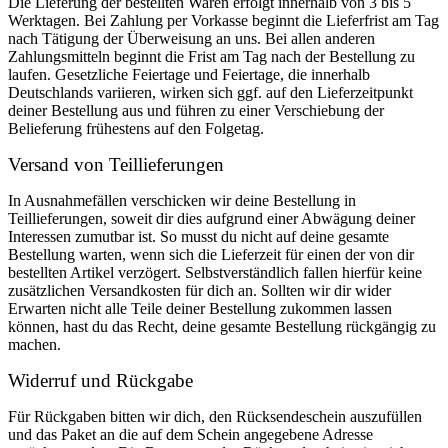
Die Lieferung der bestellten Waren erfolgt innerhalb von 3 bis 5
Werktagen. Bei Zahlung per Vorkasse beginnt die Lieferfrist am Tag
nach Tätigung der Überweisung an uns. Bei allen anderen
Zahlungsmitteln beginnt die Frist am Tag nach der Bestellung zu
laufen. Gesetzliche Feiertage und Feiertage, die innerhalb
Deutschlands variieren, wirken sich ggf. auf den Lieferzeitpunkt
deiner Bestellung aus und führen zu einer Verschiebung der
Belieferung frühestens auf den Folgetag.
Versand von Teillieferungen
In Ausnahmefällen verschicken wir deine Bestellung in
Teillieferungen, soweit dir dies aufgrund einer Abwägung deiner
Interessen zumutbar ist. So musst du nicht auf deine gesamte
Bestellung warten, wenn sich die Lieferzeit für einen der von dir
bestellten Artikel verzögert. Selbstverständlich fallen hierfür keine
zusätzlichen Versandkosten für dich an. Sollten wir dir wider
Erwarten nicht alle Teile deiner Bestellung zukommen lassen
können, hast du das Recht, deine gesamte Bestellung rückgängig zu
machen.
Widerruf und Rückgabe
Für Rückgaben bitten wir dich, den Rücksendeschein auszufüllen
und das Paket an die auf dem Schein angegebene Adresse