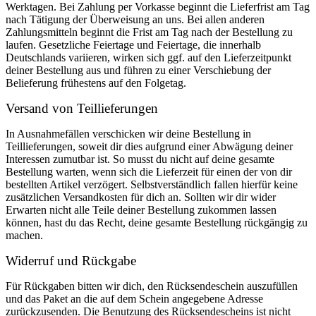
Werktagen. Bei Zahlung per Vorkasse beginnt die Lieferfrist am Tag
nach Tätigung der Überweisung an uns. Bei allen anderen
Zahlungsmitteln beginnt die Frist am Tag nach der Bestellung zu
laufen. Gesetzliche Feiertage und Feiertage, die innerhalb
Deutschlands variieren, wirken sich ggf. auf den Lieferzeitpunkt
deiner Bestellung aus und führen zu einer Verschiebung der
Belieferung frühestens auf den Folgetag.
Versand von Teillieferungen
In Ausnahmefällen verschicken wir deine Bestellung in
Teillieferungen, soweit dir dies aufgrund einer Abwägung deiner
Interessen zumutbar ist. So musst du nicht auf deine gesamte
Bestellung warten, wenn sich die Lieferzeit für einen der von dir
bestellten Artikel verzögert. Selbstverständlich fallen hierfür keine
zusätzlichen Versandkosten für dich an. Sollten wir dir wider
Erwarten nicht alle Teile deiner Bestellung zukommen lassen
können, hast du das Recht, deine gesamte Bestellung rückgängig zu
machen.
Widerruf und Rückgabe
Für Rückgaben bitten wir dich, den Rücksendeschein auszufüllen
und das Paket an die auf dem Schein angegebene Adresse
zurückzusenden. Die Benutzung des Rücksendescheins ist nicht