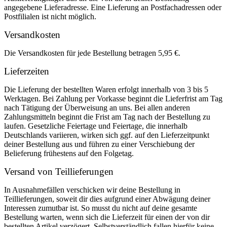
angegebene Lieferadresse. Eine Lieferung an Postfachadressen oder
Postfilialen ist nicht möglich.
Versandkosten
Die Versandkosten für jede Bestellung betragen 5,95 €.
Lieferzeiten
Die Lieferung der bestellten Waren erfolgt innerhalb von 3 bis 5
Werktagen. Bei Zahlung per Vorkasse beginnt die Lieferfrist am Tag
nach Tätigung der Überweisung an uns. Bei allen anderen
Zahlungsmitteln beginnt die Frist am Tag nach der Bestellung zu
laufen. Gesetzliche Feiertage und Feiertage, die innerhalb
Deutschlands variieren, wirken sich ggf. auf den Lieferzeitpunkt
deiner Bestellung aus und führen zu einer Verschiebung der
Belieferung frühestens auf den Folgetag.
Versand von Teillieferungen
In Ausnahmefällen verschicken wir deine Bestellung in
Teillieferungen, soweit dir dies aufgrund einer Abwägung deiner
Interessen zumutbar ist. So musst du nicht auf deine gesamte
Bestellung warten, wenn sich die Lieferzeit für einen der von dir
bestellten Artikel verzögert. Selbstverständlich fallen hierfür keine