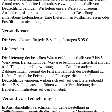
Grund muss sich deine Lieferadresse zwingend innerhalb von
Deutschland befinden. Wir liefern unsere Ware von unserem
Auslieferungslager aus an die von dir in deiner Bestellung
angegebene Lieferadresse. Eine Lieferung an Postfachadressen oder
Postfilialen ist nicht möglich.
Versandkosten
Die Versandkosten für jede Bestellung betragen 5,95 €.
Lieferzeiten
Die Lieferung der bestellten Waren erfolgt innerhalb von 3 bis 5
Werktagen. Bei Zahlung per Vorkasse beginnt die Lieferfrist am Tag
nach Tätigung der Überweisung an uns. Bei allen anderen
Zahlungsmitteln beginnt die Frist am Tag nach der Bestellung zu
laufen. Gesetzliche Feiertage und Feiertage, die innerhalb
Deutschlands variieren, wirken sich ggf. auf den Lieferzeitpunkt
deiner Bestellung aus und führen zu einer Verschiebung der
Belieferung frühestens auf den Folgetag.
Versand von Teillieferungen
In Ausnahmefällen verschicken wir deine Bestellung in
Teillieferungen, soweit dir dies aufgrund einer Abwägung deiner