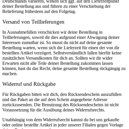
Deutschlands variieren, wirken sich ggf. auf den Lieferzeitpunkt
deiner Bestellung aus und führen zu einer Verschiebung der
Belieferung frühestens auf den Folgetag.
Versand von Teillieferungen
In Ausnahmefällen verschicken wir deine Bestellung in
Teillieferungen, soweit dir dies aufgrund einer Abwägung deiner
Interessen zumutbar ist. So musst du nicht auf deine gesamte
Bestellung warten, wenn sich die Lieferzeit für einen der von dir
bestellten Artikel verzögert. Selbstverständlich fallen hierfür keine
zusätzlichen Versandkosten für dich an. Sollten wir dir wider
Erwarten nicht alle Teile deiner Bestellung zukommen lassen
können, hast du das Recht, deine gesamte Bestellung rückgängig zu
machen.
Widerruf und Rückgabe
Für Rückgaben bitten wir dich, den Rücksendeschein auszufüllen
und das Paket an die auf dem Schein angegebene Adresse
zurückzusenden. Die Benutzung des Rücksendescheins ist nicht
Voraussetzung für die Ausübung deines Widerrufsrechts.
Unabhängig von dem Widerrufsrecht kannst du bei uns gekaufte
oder online bestellte Artikel in jeder unserer Filialen gegen Vorlage