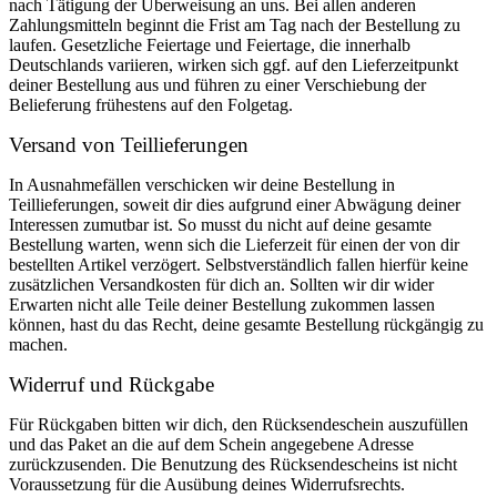
nach Tätigung der Überweisung an uns. Bei allen anderen
Zahlungsmitteln beginnt die Frist am Tag nach der Bestellung zu
laufen. Gesetzliche Feiertage und Feiertage, die innerhalb
Deutschlands variieren, wirken sich ggf. auf den Lieferzeitpunkt
deiner Bestellung aus und führen zu einer Verschiebung der
Belieferung frühestens auf den Folgetag.
Versand von Teillieferungen
In Ausnahmefällen verschicken wir deine Bestellung in
Teillieferungen, soweit dir dies aufgrund einer Abwägung deiner
Interessen zumutbar ist. So musst du nicht auf deine gesamte
Bestellung warten, wenn sich die Lieferzeit für einen der von dir
bestellten Artikel verzögert. Selbstverständlich fallen hierfür keine
zusätzlichen Versandkosten für dich an. Sollten wir dir wider
Erwarten nicht alle Teile deiner Bestellung zukommen lassen
können, hast du das Recht, deine gesamte Bestellung rückgängig zu
machen.
Widerruf und Rückgabe
Für Rückgaben bitten wir dich, den Rücksendeschein auszufüllen
und das Paket an die auf dem Schein angegebene Adresse
zurückzusenden. Die Benutzung des Rücksendescheins ist nicht
Voraussetzung für die Ausübung deines Widerrufsrechts.