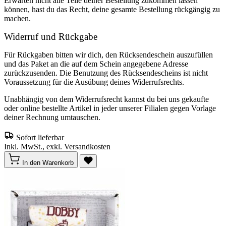
Erwarten nicht alle Teile deiner Bestellung zukommen lassen
können, hast du das Recht, deine gesamte Bestellung rückgängig zu
machen.
Widerruf und Rückgabe
Für Rückgaben bitten wir dich, den Rücksendeschein auszufüllen
und das Paket an die auf dem Schein angegebene Adresse
zurückzusenden. Die Benutzung des Rücksendescheins ist nicht
Voraussetzung für die Ausübung deines Widerrufsrechts.
Unabhängig von dem Widerrufsrecht kannst du bei uns gekaufte
oder online bestellte Artikel in jeder unserer Filialen gegen Vorlage
deiner Rechnung umtauschen.
Sofort lieferbar
Inkl. MwSt., exkl. Versandkosten
In den Warenkorb