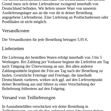
Grund muss sich deine Lieferadresse zwingend innerhalb von
Deutschland befinden. Wir liefern unsere Ware von unserem
Auslieferungslager aus an die von dir in deiner Bestellung
angegebene Lieferadresse. Eine Lieferung an Postfachadressen oder
Postfilialen ist nicht möglich.
Versandkosten
Die Versandkosten für jede Bestellung betragen 5,95 €.
Lieferzeiten
Die Lieferung der bestellten Waren erfolgt innerhalb von 3 bis 5
Werktagen. Bei Zahlung per Vorkasse beginnt die Lieferfrist am Tag
nach Tätigung der Überweisung an uns. Bei allen anderen
Zahlungsmitteln beginnt die Frist am Tag nach der Bestellung zu
laufen. Gesetzliche Feiertage und Feiertage, die innerhalb
Deutschlands variieren, wirken sich ggf. auf den Lieferzeitpunkt
deiner Bestellung aus und führen zu einer Verschiebung der
Belieferung frühestens auf den Folgetag.
Versand von Teillieferungen
In Ausnahmefällen verschicken wir deine Bestellung in
Teillieferungen, soweit dir dies aufgrund einer Abwägung deiner