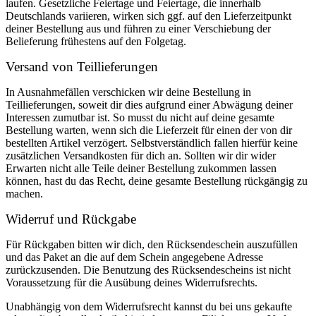
laufen. Gesetzliche Feiertage und Feiertage, die innerhalb
Deutschlands variieren, wirken sich ggf. auf den Lieferzeitpunkt
deiner Bestellung aus und führen zu einer Verschiebung der
Belieferung frühestens auf den Folgetag.
Versand von Teillieferungen
In Ausnahmefällen verschicken wir deine Bestellung in
Teillieferungen, soweit dir dies aufgrund einer Abwägung deiner
Interessen zumutbar ist. So musst du nicht auf deine gesamte
Bestellung warten, wenn sich die Lieferzeit für einen der von dir
bestellten Artikel verzögert. Selbstverständlich fallen hierfür keine
zusätzlichen Versandkosten für dich an. Sollten wir dir wider
Erwarten nicht alle Teile deiner Bestellung zukommen lassen
können, hast du das Recht, deine gesamte Bestellung rückgängig zu
machen.
Widerruf und Rückgabe
Für Rückgaben bitten wir dich, den Rücksendeschein auszufüllen
und das Paket an die auf dem Schein angegebene Adresse
zurückzusenden. Die Benutzung des Rücksendescheins ist nicht
Voraussetzung für die Ausübung deines Widerrufsrechts.
Unabhängig von dem Widerrufsrecht kannst du bei uns gekaufte