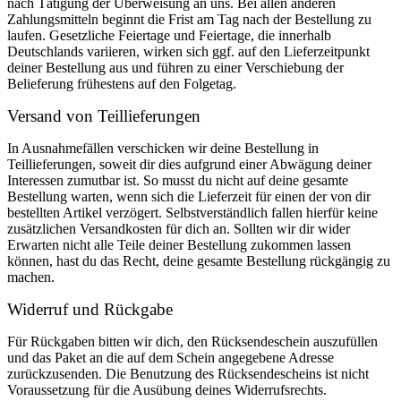
nach Tätigung der Überweisung an uns. Bei allen anderen
Zahlungsmitteln beginnt die Frist am Tag nach der Bestellung zu
laufen. Gesetzliche Feiertage und Feiertage, die innerhalb
Deutschlands variieren, wirken sich ggf. auf den Lieferzeitpunkt
deiner Bestellung aus und führen zu einer Verschiebung der
Belieferung frühestens auf den Folgetag.
Versand von Teillieferungen
In Ausnahmefällen verschicken wir deine Bestellung in
Teillieferungen, soweit dir dies aufgrund einer Abwägung deiner
Interessen zumutbar ist. So musst du nicht auf deine gesamte
Bestellung warten, wenn sich die Lieferzeit für einen der von dir
bestellten Artikel verzögert. Selbstverständlich fallen hierfür keine
zusätzlichen Versandkosten für dich an. Sollten wir dir wider
Erwarten nicht alle Teile deiner Bestellung zukommen lassen
können, hast du das Recht, deine gesamte Bestellung rückgängig zu
machen.
Widerruf und Rückgabe
Für Rückgaben bitten wir dich, den Rücksendeschein auszufüllen
und das Paket an die auf dem Schein angegebene Adresse
zurückzusenden. Die Benutzung des Rücksendescheins ist nicht
Voraussetzung für die Ausübung deines Widerrufsrechts.