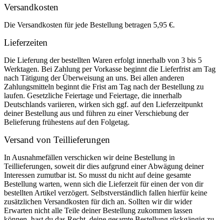
Versandkosten
Die Versandkosten für jede Bestellung betragen 5,95 €.
Lieferzeiten
Die Lieferung der bestellten Waren erfolgt innerhalb von 3 bis 5
Werktagen. Bei Zahlung per Vorkasse beginnt die Lieferfrist am Tag
nach Tätigung der Überweisung an uns. Bei allen anderen
Zahlungsmitteln beginnt die Frist am Tag nach der Bestellung zu
laufen. Gesetzliche Feiertage und Feiertage, die innerhalb
Deutschlands variieren, wirken sich ggf. auf den Lieferzeitpunkt
deiner Bestellung aus und führen zu einer Verschiebung der
Belieferung frühestens auf den Folgetag.
Versand von Teillieferungen
In Ausnahmefällen verschicken wir deine Bestellung in
Teillieferungen, soweit dir dies aufgrund einer Abwägung deiner
Interessen zumutbar ist. So musst du nicht auf deine gesamte
Bestellung warten, wenn sich die Lieferzeit für einen der von dir
bestellten Artikel verzögert. Selbstverständlich fallen hierfür keine
zusätzlichen Versandkosten für dich an. Sollten wir dir wider
Erwarten nicht alle Teile deiner Bestellung zukommen lassen
können, hast du das Recht, deine gesamte Bestellung rückgängig zu