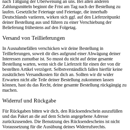
nach Tätigung der Überweisung an uns. Bei allen anderen
Zahlungsmitteln beginnt die Frist am Tag nach der Bestellung zu
laufen. Gesetzliche Feiertage und Feiertage, die innerhalb
Deutschlands variieren, wirken sich ggf. auf den Lieferzeitpunkt
deiner Bestellung aus und führen zu einer Verschiebung der
Belieferung frühestens auf den Folgetag.
Versand von Teillieferungen
In Ausnahmefällen verschicken wir deine Bestellung in
Teillieferungen, soweit dir dies aufgrund einer Abwägung deiner
Interessen zumutbar ist. So musst du nicht auf deine gesamte
Bestellung warten, wenn sich die Lieferzeit für einen der von dir
bestellten Artikel verzögert. Selbstverständlich fallen hierfür keine
zusätzlichen Versandkosten für dich an. Sollten wir dir wider
Erwarten nicht alle Teile deiner Bestellung zukommen lassen
können, hast du das Recht, deine gesamte Bestellung rückgängig zu
machen.
Widerruf und Rückgabe
Für Rückgaben bitten wir dich, den Rücksendeschein auszufüllen
und das Paket an die auf dem Schein angegebene Adresse
zurückzusenden. Die Benutzung des Rücksendescheins ist nicht
Voraussetzung für die Ausübung deines Widerrufsrechts.