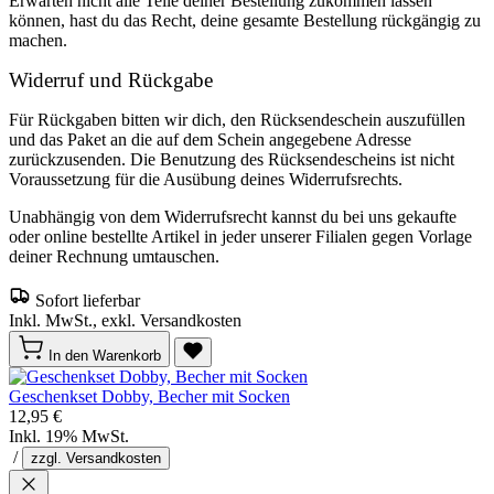
Erwarten nicht alle Teile deiner Bestellung zukommen lassen
können, hast du das Recht, deine gesamte Bestellung rückgängig zu
machen.
Widerruf und Rückgabe
Für Rückgaben bitten wir dich, den Rücksendeschein auszufüllen
und das Paket an die auf dem Schein angegebene Adresse
zurückzusenden. Die Benutzung des Rücksendescheins ist nicht
Voraussetzung für die Ausübung deines Widerrufsrechts.
Unabhängig von dem Widerrufsrecht kannst du bei uns gekaufte
oder online bestellte Artikel in jeder unserer Filialen gegen Vorlage
deiner Rechnung umtauschen.
Sofort lieferbar
Inkl. MwSt., exkl. Versandkosten
In den Warenkorb
Geschenkset Dobby, Becher mit Socken
12,95 €
Inkl. 19% MwSt.
/
zzgl. Versandkosten