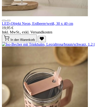
LED-Objekt Neon, Erdbeere/weiß, 30 x 40 cm
19,95 €
Inkl. MwSt., exkl. Versandkosten
In den Warenkorb