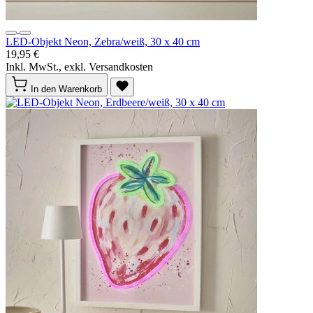
LED-Objekt Neon, Zebra/weiß, 30 x 40 cm
19,95 €
Inkl. MwSt., exkl. Versandkosten
In den Warenkorb