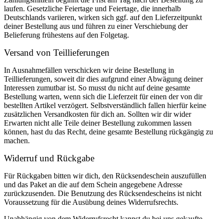
laufen. Gesetzliche Feiertage und Feiertage, die innerhalb
Deutschlands variieren, wirken sich ggf. auf den Lieferzeitpunkt
deiner Bestellung aus und führen zu einer Verschiebung der
Belieferung frühestens auf den Folgetag.
Versand von Teillieferungen
In Ausnahmefällen verschicken wir deine Bestellung in
Teillieferungen, soweit dir dies aufgrund einer Abwägung deiner
Interessen zumutbar ist. So musst du nicht auf deine gesamte
Bestellung warten, wenn sich die Lieferzeit für einen der von dir
bestellten Artikel verzögert. Selbstverständlich fallen hierfür keine
zusätzlichen Versandkosten für dich an. Sollten wir dir wider
Erwarten nicht alle Teile deiner Bestellung zukommen lassen
können, hast du das Recht, deine gesamte Bestellung rückgängig zu
machen.
Widerruf und Rückgabe
Für Rückgaben bitten wir dich, den Rücksendeschein auszufüllen
und das Paket an die auf dem Schein angegebene Adresse
zurückzusenden. Die Benutzung des Rücksendescheins ist nicht
Voraussetzung für die Ausübung deines Widerrufsrechts.
Unabhängig von dem Widerrufsrecht kannst du bei uns gekaufte