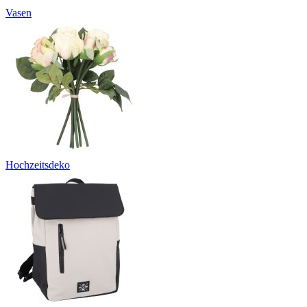
Vasen
Hochzeitsdeko