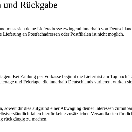
n und Rückgabe
und muss sich deine Lieferadresse zwingend innerhalb von Deutschland
 Lieferung an Postfachadressen oder Postfilialen ist nicht möglich.
rktagen. Bei Zahlung per Vorkasse beginnt die Lieferfrist am Tag nach 
eiertage und Feiertage, die innerhalb Deutschlands variieren, wirken si
n, soweit dir dies aufgrund einer Abwägung deiner Interessen zumutbar
Selbstverständlich fallen hierfür keine zusätzlichen Versandkosten für di
ng rückgängig zu machen.