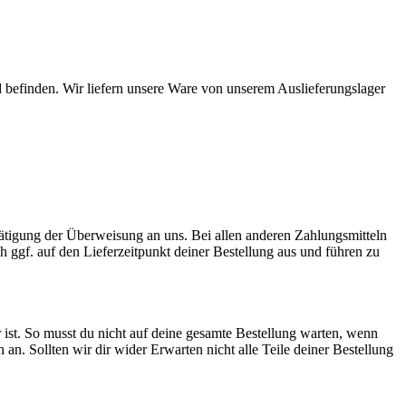
 befinden. Wir liefern unsere Ware von unserem Auslieferungslager
Tätigung der Überweisung an uns. Bei allen anderen Zahlungsmitteln
ch ggf. auf den Lieferzeitpunkt deiner Bestellung aus und führen zu
 ist. So musst du nicht auf deine gesamte Bestellung warten, wenn
ch an. Sollten wir dir wider Erwarten nicht alle Teile deiner Bestellung