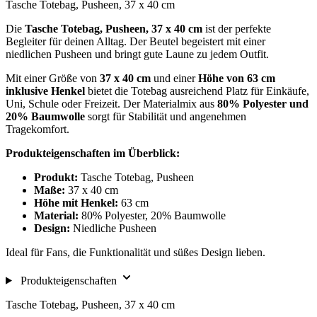
Tasche Totebag, Pusheen, 37 x 40 cm
Die
Tasche Totebag, Pusheen, 37 x 40 cm
ist der perfekte
Begleiter für deinen Alltag. Der Beutel begeistert mit einer
niedlichen Pusheen und bringt gute Laune zu jedem Outfit.
Mit einer Größe von
37 x 40 cm
und einer
Höhe von 63 cm
inklusive Henkel
bietet die Totebag ausreichend Platz für Einkäufe,
Uni, Schule oder Freizeit. Der Materialmix aus
80% Polyester und
20% Baumwolle
sorgt für Stabilität und angenehmen
Tragekomfort.
Produkteigenschaften im Überblick:
Produkt:
Tasche Totebag, Pusheen
Maße:
37 x 40 cm
Höhe mit Henkel:
63 cm
Material:
80% Polyester, 20% Baumwolle
Design:
Niedliche Pusheen
Ideal für Fans, die Funktionalität und süßes Design lieben.
Produkteigenschaften
Tasche Totebag, Pusheen, 37 x 40 cm