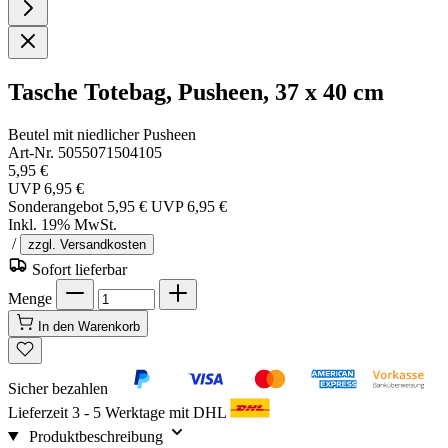
Tasche Totebag, Pusheen, 37 x 40 cm
Beutel mit niedlicher Pusheen
Art-Nr. 5055071504105
5,95 €
UVP
6,95 €
Sonderangebot
5,95 €
UVP
6,95 €
Inkl. 19% MwSt.
/
zzgl. Versandkosten
Sofort lieferbar
Menge
In den Warenkorb
Sicher bezahlen
Lieferzeit 3 - 5 Werktage mit DHL
Produktbeschreibung