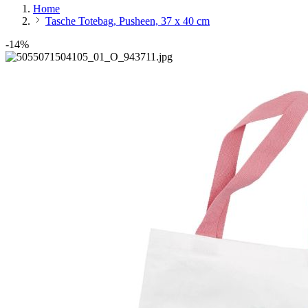
Home
Tasche Totebag, Pusheen, 37 x 40 cm
-14%