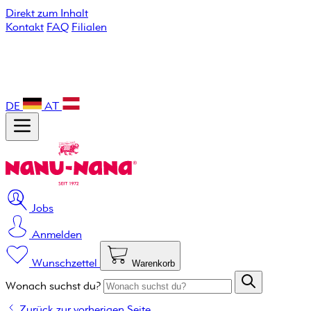
Direkt zum Inhalt
Kontakt
FAQ
Filialen
DE
AT
Jobs
Anmelden
Wunschzettel
Warenkorb
Wonach suchst du?
Zurück zur vorherigen Seite