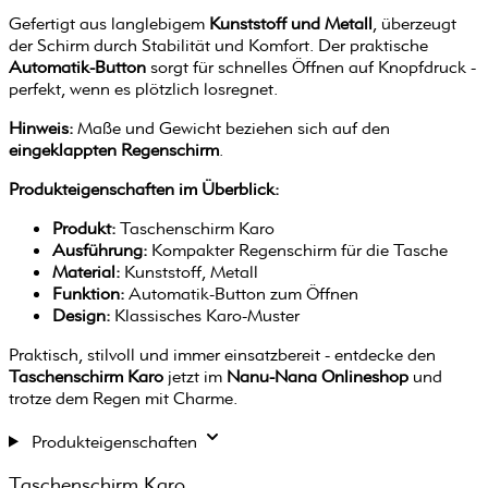
Gefertigt aus langlebigem
Kunststoff und Metall
, überzeugt
der Schirm durch Stabilität und Komfort. Der praktische
Automatik-Button
sorgt für schnelles Öffnen auf Knopfdruck -
perfekt, wenn es plötzlich losregnet.
Hinweis:
Maße und Gewicht beziehen sich auf den
eingeklappten Regenschirm
.
Produkteigenschaften im Überblick:
Produkt:
Taschenschirm Karo
Ausführung:
Kompakter Regenschirm für die Tasche
Material:
Kunststoff, Metall
Funktion:
Automatik-Button zum Öffnen
Design:
Klassisches Karo-Muster
Praktisch, stilvoll und immer einsatzbereit - entdecke den
Taschenschirm Karo
jetzt im
Nanu-Nana Onlineshop
und
trotze dem Regen mit Charme.
Produkteigenschaften
Taschenschirm Karo