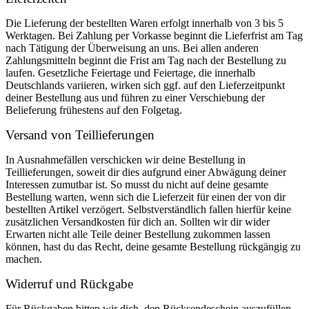
Die Lieferung der bestellten Waren erfolgt innerhalb von 3 bis 5
Werktagen. Bei Zahlung per Vorkasse beginnt die Lieferfrist am Tag
nach Tätigung der Überweisung an uns. Bei allen anderen
Zahlungsmitteln beginnt die Frist am Tag nach der Bestellung zu
laufen. Gesetzliche Feiertage und Feiertage, die innerhalb
Deutschlands variieren, wirken sich ggf. auf den Lieferzeitpunkt
deiner Bestellung aus und führen zu einer Verschiebung der
Belieferung frühestens auf den Folgetag.
Versand von Teillieferungen
In Ausnahmefällen verschicken wir deine Bestellung in
Teillieferungen, soweit dir dies aufgrund einer Abwägung deiner
Interessen zumutbar ist. So musst du nicht auf deine gesamte
Bestellung warten, wenn sich die Lieferzeit für einen der von dir
bestellten Artikel verzögert. Selbstverständlich fallen hierfür keine
zusätzlichen Versandkosten für dich an. Sollten wir dir wider
Erwarten nicht alle Teile deiner Bestellung zukommen lassen
können, hast du das Recht, deine gesamte Bestellung rückgängig zu
machen.
Widerruf und Rückgabe
Für Rückgaben bitten wir dich, den Rücksendeschein auszufüllen