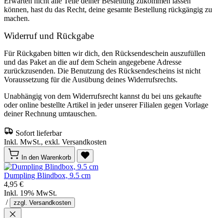
Erwarten nicht alle Teile deiner Bestellung zukommen lassen
können, hast du das Recht, deine gesamte Bestellung rückgängig zu
machen.
Widerruf und Rückgabe
Für Rückgaben bitten wir dich, den Rücksendeschein auszufüllen
und das Paket an die auf dem Schein angegebene Adresse
zurückzusenden. Die Benutzung des Rücksendescheins ist nicht
Voraussetzung für die Ausübung deines Widerrufsrechts.
Unabhängig von dem Widerrufsrecht kannst du bei uns gekaufte
oder online bestellte Artikel in jeder unserer Filialen gegen Vorlage
deiner Rechnung umtauschen.
Sofort lieferbar
Inkl. MwSt., exkl. Versandkosten
In den Warenkorb
Dumpling Blindbox, 9.5 cm
4,95 €
Inkl. 19% MwSt.
/
zzgl. Versandkosten