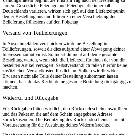
Zahlungsmitteln beginnt die Frist am Tag nach der Bestellung zu
laufen. Gesetzliche Feiertage und Feiertage, die innerhalb
Deutschlands variieren, wirken sich ggf. auf den Lieferzeitpunkt
deiner Bestellung aus und führen zu einer Verschiebung der
Belieferung frühestens auf den Folgetag.
Versand von Teillieferungen
In Ausnahmefällen verschicken wir deine Bestellung in
Teillieferungen, soweit dir dies aufgrund einer Abwägung deiner
Interessen zumutbar ist. So musst du nicht auf deine gesamte
Bestellung warten, wenn sich die Lieferzeit für einen der von dir
bestellten Artikel verzögert. Selbstverständlich fallen hierfür keine
zusätzlichen Versandkosten für dich an. Sollten wir dir wider
Erwarten nicht alle Teile deiner Bestellung zukommen lassen
können, hast du das Recht, deine gesamte Bestellung rückgängig zu
machen.
Widerruf und Rückgabe
Für Rückgaben bitten wir dich, den Rücksendeschein auszufüllen
und das Paket an die auf dem Schein angegebene Adresse
zurückzusenden. Die Benutzung des Rücksendescheins ist nicht
Voraussetzung für die Ausübung deines Widerrufsrechts.