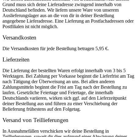
Grund muss sich deine Lieferadresse zwingend innerhalb von
Deutschland befinden. Wir liefern unsere Ware von unserem
Auslieferungslager aus an die von dir in deiner Bestellung
angegebene Lieferadresse. Eine Lieferung an Postfachadressen oder
Postfilialen ist nicht möglich.
Versandkosten
Die Versandkosten für jede Bestellung betragen 5,95 €.
Lieferzeiten
Die Lieferung der bestellten Waren erfolgt innerhalb von 3 bis 5
Werktagen. Bei Zahlung per Vorkasse beginnt die Lieferfrist am Tag
nach Tätigung der Überweisung an uns. Bei allen anderen
Zahlungsmitteln beginnt die Frist am Tag nach der Bestellung zu
laufen. Gesetzliche Feiertage und Feiertage, die innerhalb
Deutschlands variieren, wirken sich ggf. auf den Lieferzeitpunkt
deiner Bestellung aus und führen zu einer Verschiebung der
Belieferung frühestens auf den Folgetag.
Versand von Teillieferungen
In Ausnahmefällen verschicken wir deine Bestellung in
Teillieferungen, soweit dir dies aufgrund einer Abwägung deiner