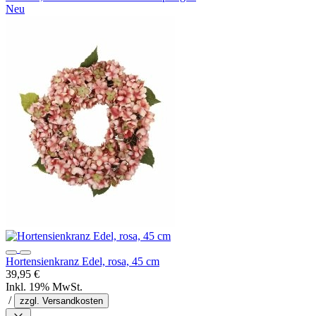
Neu
Hortensienkranz Edel, rosa, 45 cm
39,95 €
Inkl. 19% MwSt.
/
zzgl. Versandkosten