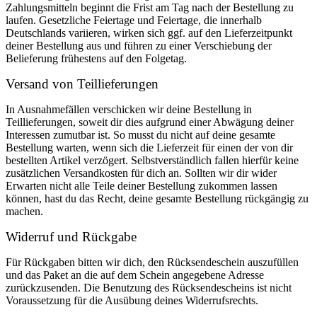
Zahlungsmitteln beginnt die Frist am Tag nach der Bestellung zu
laufen. Gesetzliche Feiertage und Feiertage, die innerhalb
Deutschlands variieren, wirken sich ggf. auf den Lieferzeitpunkt
deiner Bestellung aus und führen zu einer Verschiebung der
Belieferung frühestens auf den Folgetag.
Versand von Teillieferungen
In Ausnahmefällen verschicken wir deine Bestellung in
Teillieferungen, soweit dir dies aufgrund einer Abwägung deiner
Interessen zumutbar ist. So musst du nicht auf deine gesamte
Bestellung warten, wenn sich die Lieferzeit für einen der von dir
bestellten Artikel verzögert. Selbstverständlich fallen hierfür keine
zusätzlichen Versandkosten für dich an. Sollten wir dir wider
Erwarten nicht alle Teile deiner Bestellung zukommen lassen
können, hast du das Recht, deine gesamte Bestellung rückgängig zu
machen.
Widerruf und Rückgabe
Für Rückgaben bitten wir dich, den Rücksendeschein auszufüllen
und das Paket an die auf dem Schein angegebene Adresse
zurückzusenden. Die Benutzung des Rücksendescheins ist nicht
Voraussetzung für die Ausübung deines Widerrufsrechts.