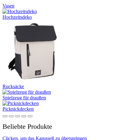
Vasen
Hochzeitsdeko
Rucksäcke
Spielzeug für draußen
Picknickdecken
Beliebte Produkte
Clicken, um das Karussell zu überspringen