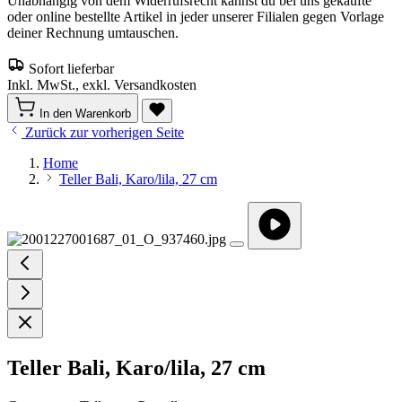
Unabhängig von dem Widerrufsrecht kannst du bei uns gekaufte
oder online bestellte Artikel in jeder unserer Filialen gegen Vorlage
deiner Rechnung umtauschen.
Sofort lieferbar
Inkl. MwSt., exkl. Versandkosten
In den Warenkorb
Zurück zur vorherigen Seite
Home
Teller Bali, Karo/lila, 27 cm
Teller Bali, Karo/lila, 27 cm