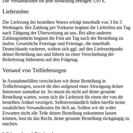
Die Versandkosten für jede Bestellung betragen 5,95 €.
Lieferzeiten
Die Lieferung der bestellten Waren erfolgt innerhalb von 3 bis 5
Werktagen. Bei Zahlung per Vorkasse beginnt die Lieferfrist am Tag
nach Tätigung der Überweisung an uns. Bei allen anderen
Zahlungsmitteln beginnt die Frist am Tag nach der Bestellung zu
laufen. Gesetzliche Feiertage und Feiertage, die innerhalb
Deutschlands variieren, wirken sich ggf. auf den Lieferzeitpunkt
deiner Bestellung aus und führen zu einer Verschiebung der
Belieferung frühestens auf den Folgetag.
Versand von Teillieferungen
In Ausnahmefällen verschicken wir deine Bestellung in
Teillieferungen, soweit dir dies aufgrund einer Abwägung deiner
Interessen zumutbar ist. So musst du nicht auf deine gesamte
Bestellung warten, wenn sich die Lieferzeit für einen der von dir
bestellten Artikel verzögert. Selbstverständlich fallen hierfür keine
zusätzlichen Versandkosten für dich an. Sollten wir dir wider
Erwarten nicht alle Teile deiner Bestellung zukommen lassen
können, hast du das Recht, deine gesamte Bestellung rückgängig zu
machen.