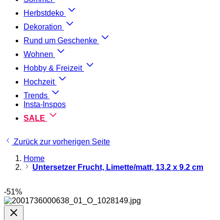
Herbstdeko
Dekoration
Rund um Geschenke
Wohnen
Hobby & Freizeit
Hochzeit
Trends
Insta-Inspos
SALE
Zurück zur vorherigen Seite
Home
Untersetzer Frucht, Limette/matt, 13.2 x 9.2 cm
-51%