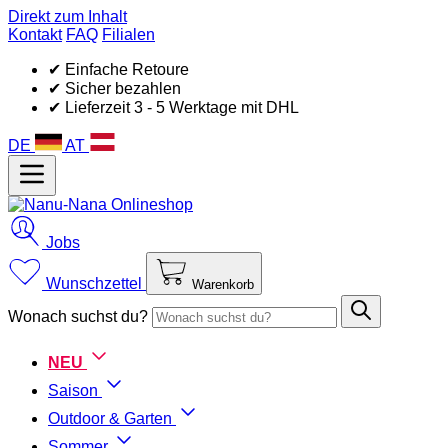
Direkt zum Inhalt
Kontakt
FAQ
Filialen
✔ Einfache Retoure
✔ Sicher bezahlen
✔ Lieferzeit 3 - 5 Werktage mit DHL
DE
AT
Jobs
Wunschzettel
Warenkorb
Wonach suchst du?
NEU
Saison
Outdoor & Garten
Sommer