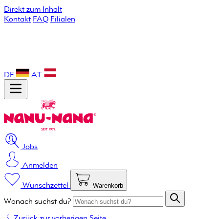
Direkt zum Inhalt
Kontakt
FAQ
Filialen
DE
AT
Jobs
Anmelden
Wunschzettel
Warenkorb
Wonach suchst du?
Zurück zur vorherigen Seite