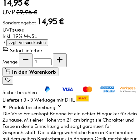
14,95 €
UVP
29,95 €
14,95 €
Sonderangebot
UVP
29,95 €
Inkl. 19% MwSt.
/
zzgl. Versandkosten
Sofort lieferbar
Menge
In den Warenkorb
Sicher bezahlen
Lieferzeit 3 - 5 Werktage mit DHL
Produktbeschreibung
Die Vase Frauenkopf Banane ist ein echter Hingucker für dein
Zuhause. Mit einer Höhe von 21 cm bringt sie Charakter und
Farbe in deine Einrichtung und sorgt garantiert für
Gesprächsstoff. Die außergewöhnliche Form in Kombination
mit dem gelben Kopfschmuck in Bananen-Optik macht sie zur